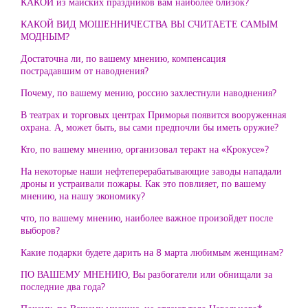
КАКОЙ из майских праздников вам наиболее близок?
КАКОЙ ВИД МОШЕННИЧЕСТВА ВЫ СЧИТАЕТЕ САМЫМ
МОДНЫМ?
Достаточна ли, по вашему мнению, компенсация
пострадавшим от наводнения?
Почему, по вашему мению, россию захлестнули наводнения?
В театрах и торговых центрах Приморья появится вооруженная
охрана. А, может быть, вы сами предпочли бы иметь оружие?
Кто, по вашему мнению, организовал теракт на «Крокусе»?
На некоторые наши нефтеперерабатывающие заводы нападали
дроны и устраивали пожары. Как это повлияет, по вашему
мнению, на нашу экономику?
что, по вашему мнению, наиболее важное произойдет после
выборов?
Какие подарки будете дарить на 8 марта любимым женщинам?
ПО ВАШЕМУ МНЕНИЮ, Вы разбогатели или обнищали за
последние два года?