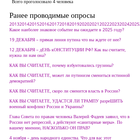
Всего проголосовало 4 человека
Ранее проводимые опросы
2013
2014
2015
2016
2017
2018
2019
2020
2021
2022
2023
2024
2025
Какое наиболее знаковое событие вы ожидаете в 2025 году?
19 ДЕКАБРЯ – прямая линия путина что вы ждете от нее?
12 ДЕКАБРЯ – дЕНЬ кОНСТИТУЦИИ РФ? Как вы считаете,
нужна ли нам она?
КАК ВЫ СЧИТАЕТЕ, почему взбунтовались грузины?
КАК ВЫ СЧИТАЕТЕ, может ли путинизм смениться истинной
демократией?
КАК ВЫ СЧИТАЕТЕ, скоро ли сменится власть в России?
КАК ВЫ СЧИТАЕТЕ, УДАСТСЯ ЛИ ТРАМПУ разреШИТЬ
военный конфликт России и Украины?
Глава Совета по правам человека Валерий Фадеев заявил, что в
России нет репрессий, а действуют «санитарные меры». По
вашему мнению, НАСКОЛЬКО ОН ПРАВ?
4 ноября – день народного единства. Что для вас этот