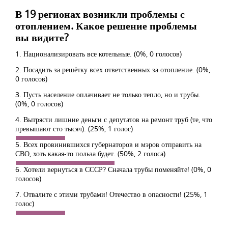
В 19 регионах возникли проблемы с
отоплением. Какое решение проблемы
вы видите?
1. Национализировать все котельные.
(0%, 0 голосов)
2. Посадить за решётку всех ответственных за отопление.
(0%,
0 голосов)
3. Пусть население оплачивает не только тепло, но и трубы.
(0%, 0 голосов)
4. Вытрясти лишние деньги с депутатов на ремонт труб (те, что
превышают сто тысяч).
(25%, 1 голос)
5. Всех провинившихся губернаторов и мэров отправить на
СВО, хоть какая-то польза будет.
(50%, 2 голоса)
6. Хотели вернуться в СССР? Сначала трубы поменяйте!
(0%, 0
голосов)
7. Отвалите с этими трубами! Отечество в опасности!
(25%, 1
голос)