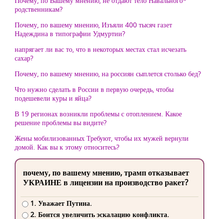
Почему, по Вашему мнению, не отдают тело Навального*
родственникам?
Почему, по вашему мнению, Изъяли 400 тысяч газет
Надеждина в типографии Удмуртии?
напрягает ли вас то, что в некоторых местах стал исчезать
сахар?
Почему, по вашему мнению, на россиян сыплется столько бед?
Что нужно сделать в России в первую очередь, чтобы
подешевели куры и яйца?
В 19 регионах возникли проблемы с отоплением. Какое
решение проблемы вы видите?
Жены мобилизованных Требуют, чтобы их мужей вернули
домой. Как вы к этому относитесь?
почему, по вашему мнению, трамп отказывает
УКРАИНЕ в лицензии на производство ракет?
1. Уважает Путина.
2. Боится увеличить эскалацию конфликта.