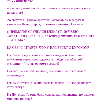
этому относитесь?
по вашему мнению, какова главная причина подорожания
продуктов?
24 августа в Париже арестован основатель телеграм и
вконтакте Павел Дуров, по вашему мнению, Почему?
в ПРИМОРЬЕ СЛУЧИЛСЯ БЛЭКАУТ: ИСЧЕЗЛО
ЭЛЕКТРИЧЕСТВО. ЧТО, по вашему мнению, ВЫСВЕТИЛА
ЭТА ТЬМА?
КАК ВЫ СЧИТАЕТЕ, ЧТО У НАС БУДЕТ С КУРСКОМ?
На Олимпиаде в женском боксе гендерная женщина с
мужскими гормонами одержала победу над обычной
женщиной. Что вы об этом думаете?
Почему, по вашему мнению, россиянам не показывают
олимпиаду?
как вы считаете, в каких случаях власти РФ засекречивают
статистику?
На Дональда Трампа было совершено покушение. по вашему
мнению, почему?