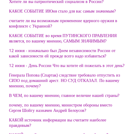
Хотите ли вы патриотический социализм в России?
КАКОЕ СОБЫТИЕ ИЮня стало для вас самым значимым?
считаете ли вы возможным применение ядерного оружия в
конфликте с Украиной?
КАКОЕ СОБЫТИЕ во время ПУТИНСКОГО ПРАВЛЕНИЯ
является, по вашему мнению, САМЫМ ЗНАЧИМЫМ?
12 июня - изначально был Днем независимости России от
какой зависимости ей прежде всего надо избавиться?
12 июня - День России Что вы хотите ей пожелать в этот день?
Генерала Попова (Спартак) следствие требовало отпустить из
СИЗО под домашний арест. НО СУД ОТКАЗАЛ. По вашему
мнению, почему?
В ЧЕМ, по вашему мнению, главное величие нашей страны?
почему, по вашему мнению, министром обороны вместо
Сергея Шойгу назначен Андрей Белоусов?
КАКОЙ источник информации вы считаете наиболее
правдивым?