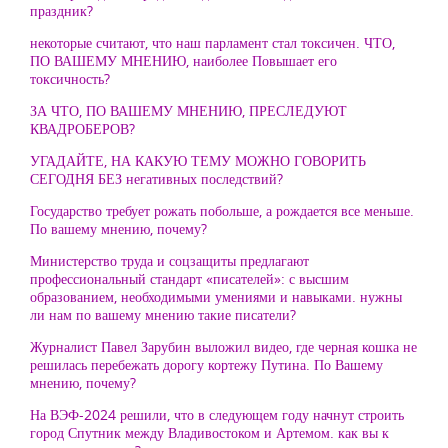
праздник?
некоторые считают, что наш парламент стал токсичен. ЧТО,
ПО ВАШЕМУ МНЕНИЮ, наиболее Повышает его
токсичность?
ЗА ЧТО, ПО ВАШЕМУ МНЕНИЮ, ПРЕСЛЕДУЮТ
КВАДРОБЕРОВ?
УГАДАЙТЕ, НА КАКУЮ ТЕМУ МОЖНО ГОВОРИТЬ
СЕГОДНЯ БЕЗ негативных последствий?
Государство требует рожать побольше, а рождается все меньше.
По вашему мнению, почему?
Министерство труда и соцзащиты предлагают
профессиональный стандарт «писателей»: с высшим
образованием, необходимыми умениями и навыками. нужны
ли нам по вашему мнению такие писатели?
Журналист Павел Зарубин выложил видео, где черная кошка не
решилась перебежать дорогу кортежу Путина. По Вашему
мнению, почему?
На ВЭФ-2024 решили, что в следующем году начнут строить
город Спутник между Владивостоком и Артемом. как вы к