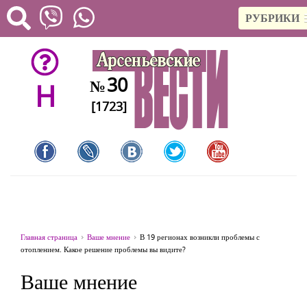
РУБРИКИ
30
№
H
[1723]
Главная страница
Ваше мнение
В 19 регионах возникли проблемы с
отоплением. Какое решение проблемы вы видите?
Ваше мнение