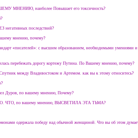
 ВАШЕМУ МНЕНИЮ, наиболее Повышает его токсичность?
?
егативных последствий?
 вашему мнению, почему?
андарт «писателей»: с высшим образованием, необходимыми умениями 
илась перебежать дорогу кортежу Путина. По Вашему мнению, почему?
Спутник между Владивостоком и Артемом. как вы к этому относитесь?
в?
авел Дуров, по вашему мнению, Почему?
 ЧТО, по вашему мнению, ВЫСВЕТИЛА ЭТА ТЬМА?
монами одержала победу над обычной женщиной. Что вы об этом думае