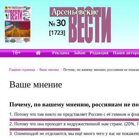
30
№
[1723]
16+
Реклама
ЗаКон
Редакция
Наши автор
Главная страница
Ваше мнение
Почему, по вашему мнению, россиянам не показ
Ваше мнение
Почему, по вашему мнению, россиянам не п
1. Потому что там никто не представляет Россию с её гимном и фл
2. Потому что она проходит в недружественной нам стране.
(20%, 1
3. Олимпиадой не отделаются, мы ещё много чего у нас не покажем