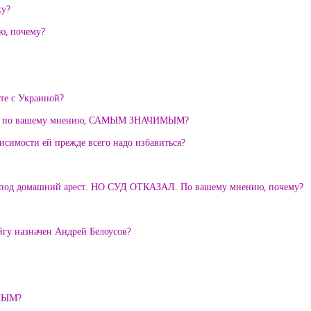
ку?
ю, почему?
те с Украиной?
, по вашему мнению, САМЫМ ЗНАЧИМЫМ?
исимости ей прежде всего надо избавиться?
ЗО под домашний арест. НО СУД ОТКАЗАЛ. По вашему мнению, почему?
гу назначен Андрей Белоусов?
НЫМ?