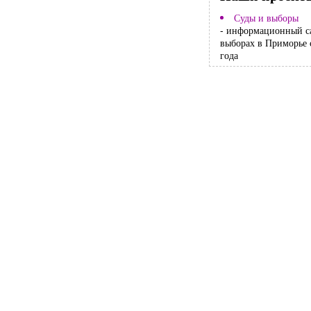
Суды и выборы
- информационный с
выборах в Приморье 
года