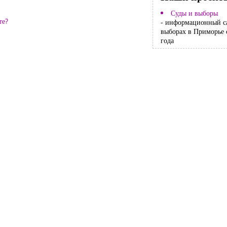
Суды и выборы
те?
- информационный с
выборах в Приморье 
года