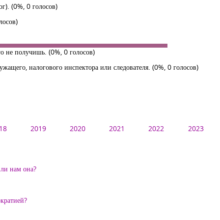
ог).
(0%, 0 голосов)
лосов)
его не получишь.
(0%, 0 голосов)
ужащего, налогового инспектора или следователя.
(0%, 0 голосов)
18
2019
2020
2021
2022
2023
ли нам она?
кратией?