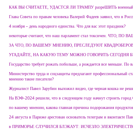
КАК ВЫ СЧИТАЕТЕ, УДАСТСЯ ЛИ ТРАМПУ разреШИТЬ военный к
Глава Совета по правам человека Валерий Фадеев заявил, что в 
4 ноября – день народного единства. Что для вас этот праздник?
некоторые считают, что наш парламент стал токсичен. ЧТО, ПО
ЗА ЧТО, ПО ВАШЕМУ МНЕНИЮ, ПРЕСЛЕДУЮТ КВАДРОБЕРОВ
УГАДАЙТЕ, НА КАКУЮ ТЕМУ МОЖНО ГОВОРИТЬ СЕГОДНЯ БЕЗ н
Государство требует рожать побольше, а рождается все меньше. По
Министерство труда и соцзащиты предлагают профессиональный ст
мнению такие писатели?
Журналист Павел Зарубин выложил видео, где черная кошка не реш
На ВЭФ-2024 решили, что в следующем году начнут строить город 
по вашему мнению, какова главная причина подорожания продукто
24 августа в Париже арестован основатель телеграм и вконтакте П
в ПРИМОРЬЕ СЛУЧИЛСЯ БЛЭКАУТ: ИСЧЕЗЛО ЭЛЕКТРИЧЕСТВО.