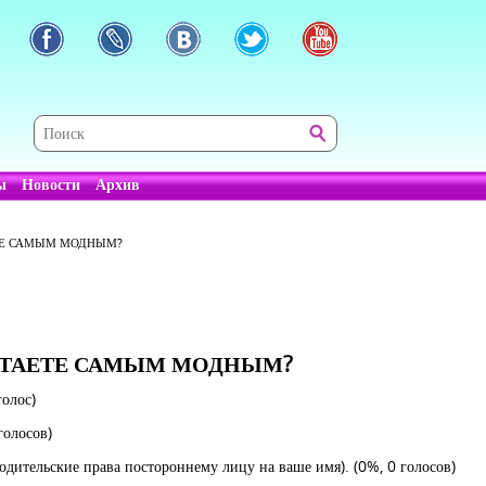
ы
Новости
Архив
ТЕ САМЫМ МОДНЫМ?
ИТАЕТЕ САМЫМ МОДНЫМ?
голос)
голосов)
одительские права постороннему лицу на ваше имя).
(0%, 0 голосов)