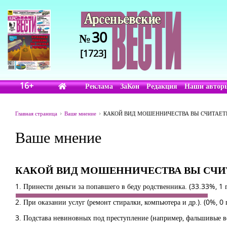
30
№
[1723]
16+
Реклама
ЗаКон
Редакция
Наши автор
Главная страница
Ваше мнение
КАКОЙ ВИД МОШЕННИЧЕСТВА ВЫ СЧИТАЕ
Ваше мнение
КАКОЙ ВИД МОШЕННИЧЕСТВА ВЫ СЧ
1. Принести деньги за попавшего в беду родственника.
(33.33%, 1 
2. При оказании услуг (ремонт стиралки, компьютера и др.).
(0%, 0 
3. Подстава невиновных под преступление (например, фальшивые в