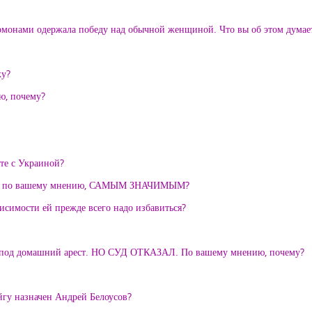
монами одержала победу над обычной женщиной. Что вы об этом думае
ку?
ю, почему?
те с Украиной?
, по вашему мнению, САМЫМ ЗНАЧИМЫМ?
исимости ей прежде всего надо избавиться?
ЗО под домашний арест. НО СУД ОТКАЗАЛ. По вашему мнению, почему?
гу назначен Андрей Белоусов?