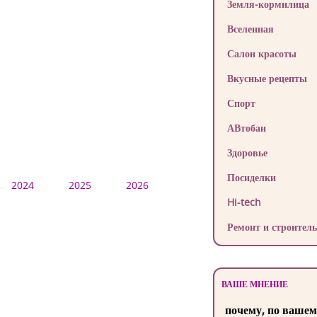
Земля-кормилица
Вселенная
Салон красоты
Вкусные рецепты
Спорт
АВтобан
Здоровье
Посиделки
2024
2025
2026
Hi-tech
Ремонт и строитель
ВАШЕ МНЕНИЕ
почему, по вашем