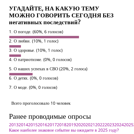
УГАДАЙТЕ, НА КАКУЮ ТЕМУ
МОЖНО ГОВОРИТЬ СЕГОДНЯ БЕЗ
негативных последствий?
1. О погоде.
(60%, 6 голосов)
2. О любви.
(10%, 1 голос)
3. О здоровье.
(10%, 1 голос)
4. О патриотизме.
(0%, 0 голосов)
5. О наших успехах в СВО
(20%, 2 голоса)
6. О детях.
(0%, 0 голосов)
7. О моде.
(0%, 0 голосов)
Всего проголосовало 10 человек
Ранее проводимые опросы
2013
2014
2015
2016
2017
2018
2019
2020
2021
2022
2023
2024
2025
Какое наиболее знаковое событие вы ожидаете в 2025 году?