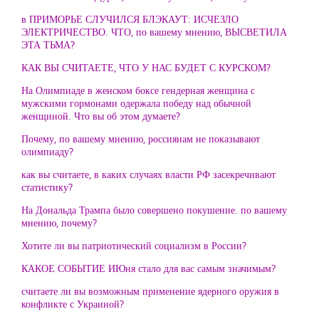
в ПРИМОРЬЕ СЛУЧИЛСЯ БЛЭКАУТ: ИСЧЕЗЛО
ЭЛЕКТРИЧЕСТВО. ЧТО, по вашему мнению, ВЫСВЕТИЛА
ЭТА ТЬМА?
КАК ВЫ СЧИТАЕТЕ, ЧТО У НАС БУДЕТ С КУРСКОМ?
На Олимпиаде в женском боксе гендерная женщина с
мужскими гормонами одержала победу над обычной
женщиной. Что вы об этом думаете?
Почему, по вашему мнению, россиянам не показывают
олимпиаду?
как вы считаете, в каких случаях власти РФ засекречивают
статистику?
На Дональда Трампа было совершено покушение. по вашему
мнению, почему?
Хотите ли вы патриотический социализм в России?
КАКОЕ СОБЫТИЕ ИЮня стало для вас самым значимым?
считаете ли вы возможным применение ядерного оружия в
конфликте с Украиной?