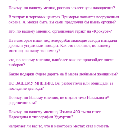
Почему, по вашему мению, россию захлестнули наводнения?
В театрах и торговых центрах Приморья появится вооруженная
охрана. А, может быть, вы сами предпочли бы иметь оружие?
Кто, по вашему мнению, организовал теракт на «Крокусе»?
На некоторые наши нефтеперерабатывающие заводы нападали
дроны и устраивали пожары. Как это повлияет, по вашему
мнению, на нашу экономику?
что, по вашему мнению, наиболее важное произойдет после
выборов?
Какие подарки будете дарить на 8 марта любимым женщинам?
ПО ВАШЕМУ МНЕНИЮ, Вы разбогатели или обнищали за
последние два года?
Почему, по Вашему мнению, не отдают тело Навального*
родственникам?
Почему, по вашему мнению, Изъяли 400 тысяч газет
Надеждина в типографии Удмуртии?
напрягает ли вас то, что в некоторых местах стал исчезать