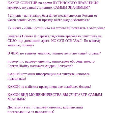
КАКОЕ СОБЫТИЕ во время ПУТИНСКОГО ПРАВЛЕНИЯ
является, по вашему мнению, САМЫМ ЗНАЧИМЫМ?
12 июня - изначально был Днем независимости России от
какой зависимости ей прежде всего надо избавиться?
12 июня - День России Что вы хотите ей пожелать в этот день?
Генерала Попова (Спартак) следствие требовало отпустить из
СИЗО под домашний арест. НО СУД ОТКАЗАЛ. По вашему
мнению, почему?
В ЧЕМ, по вашему мнению, главное величие нашей страны?
почему, по вашему мнению, министром обороны вместо
Сергея Шойгу назначен Андрей Белоусов?
КАКОЙ источник информации вы считаете наиболее
правдивым?
КАКОЙ из майских праздников вам наиболее близок?
КАКОЙ ВИД МОШЕННИЧЕСТВА ВЫ СЧИТАЕТЕ САМЫМ
МОДНЫМ?
Достаточна ли, по вашему мнению, компенсация
пострадавшим от наводнения?