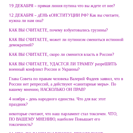
19 ДЕКАБРЯ – прямая линия путина что вы ждете от нее?
12 ДЕКАБРЯ – дЕНЬ кОНСТИТУЦИИ РФ? Как вы считаете,
нужна ли нам она?
КАК ВЫ СЧИТАЕТЕ, почему взбунтовались грузины?
КАК ВЫ СЧИТАЕТЕ, может ли путинизм смениться истинной
демократией?
КАК ВЫ СЧИТАЕТЕ, скоро ли сменится власть в России?
КАК ВЫ СЧИТАЕТЕ, УДАСТСЯ ЛИ ТРАМПУ разреШИТЬ
военный конфликт России и Украины?
Глава Совета по правам человека Валерий Фадеев заявил, что в
России нет репрессий, а действуют «санитарные меры». По
вашему мнению, НАСКОЛЬКО ОН ПРАВ?
4 ноября – день народного единства. Что для вас этот
праздник?
некоторые считают, что наш парламент стал токсичен. ЧТО,
ПО ВАШЕМУ МНЕНИЮ, наиболее Повышает его
токсичность?