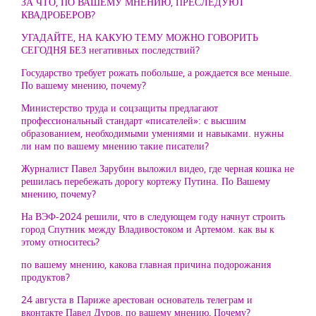
ЗА ЧТО, ПО ВАШЕМУ МНЕНИЮ, ПРЕСЛЕДУЮТ
КВАДРОБЕРОВ?
УГАДАЙТЕ, НА КАКУЮ ТЕМУ МОЖНО ГОВОРИТЬ
СЕГОДНЯ БЕЗ негативных последствий?
Государство требует рожать побольше, а рождается все меньше.
По вашему мнению, почему?
Министерство труда и соцзащиты предлагают
профессиональный стандарт «писателей»: с высшим
образованием, необходимыми умениями и навыками. нужны
ли нам по вашему мнению такие писатели?
Журналист Павел Зарубин выложил видео, где черная кошка не
решилась перебежать дорогу кортежу Путина. По Вашему
мнению, почему?
На ВЭФ-2024 решили, что в следующем году начнут строить
город Спутник между Владивостоком и Артемом. как вы к
этому относитесь?
по вашему мнению, какова главная причина подорожания
продуктов?
24 августа в Париже арестован основатель телеграм и
вконтакте Павел Дуров, по вашему мнению, Почему?