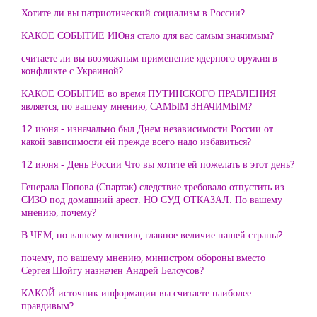
Хотите ли вы патриотический социализм в России?
КАКОЕ СОБЫТИЕ ИЮня стало для вас самым значимым?
считаете ли вы возможным применение ядерного оружия в
конфликте с Украиной?
КАКОЕ СОБЫТИЕ во время ПУТИНСКОГО ПРАВЛЕНИЯ
является, по вашему мнению, САМЫМ ЗНАЧИМЫМ?
12 июня - изначально был Днем независимости России от
какой зависимости ей прежде всего надо избавиться?
12 июня - День России Что вы хотите ей пожелать в этот день?
Генерала Попова (Спартак) следствие требовало отпустить из
СИЗО под домашний арест. НО СУД ОТКАЗАЛ. По вашему
мнению, почему?
В ЧЕМ, по вашему мнению, главное величие нашей страны?
почему, по вашему мнению, министром обороны вместо
Сергея Шойгу назначен Андрей Белоусов?
КАКОЙ источник информации вы считаете наиболее
правдивым?