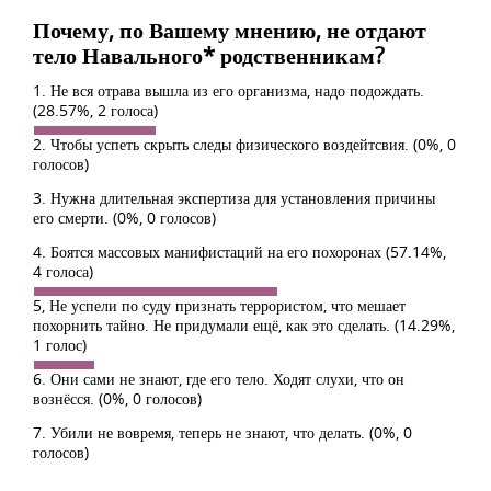
Почему, по Вашему мнению, не отдают
тело Навального* родственникам?
1. Не вся отрава вышла из его организма, надо подождать.
(28.57%, 2 голоса)
2. Чтобы успеть скрыть следы физического воздейтсвия.
(0%, 0
голосов)
3. Нужна длительная экспертиза для установления причины
его смерти.
(0%, 0 голосов)
4. Боятся массовых манифистаций на его похоронах
(57.14%,
4 голоса)
5, Не успели по суду признать террористом, что мешает
похорнить тайно. Не придумали ещё, как это сделать.
(14.29%,
1 голос)
6. Они сами не знают, где его тело. Ходят слухи, что он
вознёсся.
(0%, 0 голосов)
7. Убили не вовремя, теперь не знают, что делать.
(0%, 0
голосов)