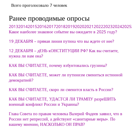
Всего проголосовало 7 человек
Ранее проводимые опросы
2013
2014
2015
2016
2017
2018
2019
2020
2021
2022
2023
2024
2025
Какое наиболее знаковое событие вы ожидаете в 2025 году?
19 ДЕКАБРЯ – прямая линия путина что вы ждете от нее?
12 ДЕКАБРЯ – дЕНЬ кОНСТИТУЦИИ РФ? Как вы считаете,
нужна ли нам она?
КАК ВЫ СЧИТАЕТЕ, почему взбунтовались грузины?
КАК ВЫ СЧИТАЕТЕ, может ли путинизм смениться истинной
демократией?
КАК ВЫ СЧИТАЕТЕ, скоро ли сменится власть в России?
КАК ВЫ СЧИТАЕТЕ, УДАСТСЯ ЛИ ТРАМПУ разреШИТЬ
военный конфликт России и Украины?
Глава Совета по правам человека Валерий Фадеев заявил, что в
России нет репрессий, а действуют «санитарные меры». По
вашему мнению, НАСКОЛЬКО ОН ПРАВ?