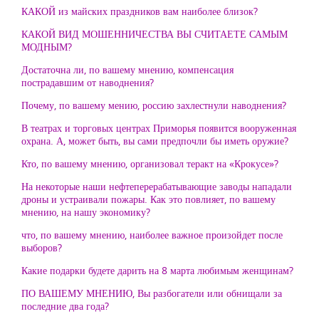
КАКОЙ из майских праздников вам наиболее близок?
КАКОЙ ВИД МОШЕННИЧЕСТВА ВЫ СЧИТАЕТЕ САМЫМ
МОДНЫМ?
Достаточна ли, по вашему мнению, компенсация
пострадавшим от наводнения?
Почему, по вашему мению, россию захлестнули наводнения?
В театрах и торговых центрах Приморья появится вооруженная
охрана. А, может быть, вы сами предпочли бы иметь оружие?
Кто, по вашему мнению, организовал теракт на «Крокусе»?
На некоторые наши нефтеперерабатывающие заводы нападали
дроны и устраивали пожары. Как это повлияет, по вашему
мнению, на нашу экономику?
что, по вашему мнению, наиболее важное произойдет после
выборов?
Какие подарки будете дарить на 8 марта любимым женщинам?
ПО ВАШЕМУ МНЕНИЮ, Вы разбогатели или обнищали за
последние два года?