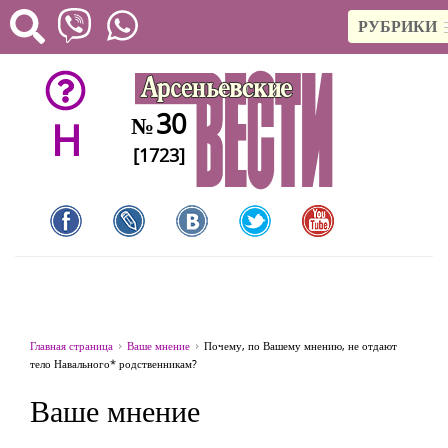
РУБРИКИ
30
№
H
[1723]
Главная страница
Ваше мнение
Почему, по Вашему мнению, не отдают
тело Навального* родственникам?
Ваше мнение