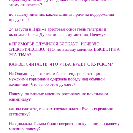
этому относитесь?
по вашему мнению, какова главная причина подорожания
продуктов?
24 августа в Париже арестован основатель телеграм и
вконтакте Павел Дуров, по вашему мнению, Почему?
в ПРИМОРЬЕ СЛУЧИЛСЯ БЛЭКАУТ: ИСЧЕЗЛО
ЭЛЕКТРИЧЕСТВО. ЧТО, по вашему мнению, ВЫСВЕТИЛА
ЭТА ТЬМА?
КАК ВЫ СЧИТАЕТЕ, ЧТО У НАС БУДЕТ С КУРСКОМ?
На Олимпиаде в женском боксе гендерная женщина с
мужскими гормонами одержала победу над обычной
женщиной. Что вы об этом думаете?
Почему, по вашему мнению, россиянам не показывают
олимпиаду?
как вы считаете, в каких случаях власти РФ засекречивают
статистику?
На Дональда Трампа было совершено покушение. по вашему
мнению, почему?