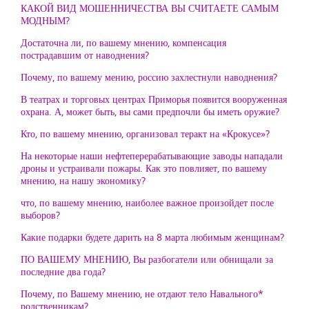
КАКОЙ ВИД МОШЕННИЧЕСТВА ВЫ СЧИТАЕТЕ САМЫМ
МОДНЫМ?
Достаточна ли, по вашему мнению, компенсация
пострадавшим от наводнения?
Почему, по вашему мению, россию захлестнули наводнения?
В театрах и торговых центрах Приморья появится вооруженная
охрана. А, может быть, вы сами предпочли бы иметь оружие?
Кто, по вашему мнению, организовал теракт на «Крокусе»?
На некоторые наши нефтеперерабатывающие заводы нападали
дроны и устраивали пожары. Как это повлияет, по вашему
мнению, на нашу экономику?
что, по вашему мнению, наиболее важное произойдет после
выборов?
Какие подарки будете дарить на 8 марта любимым женщинам?
ПО ВАШЕМУ МНЕНИЮ, Вы разбогатели или обнищали за
последние два года?
Почему, по Вашему мнению, не отдают тело Навального*
родственникам?