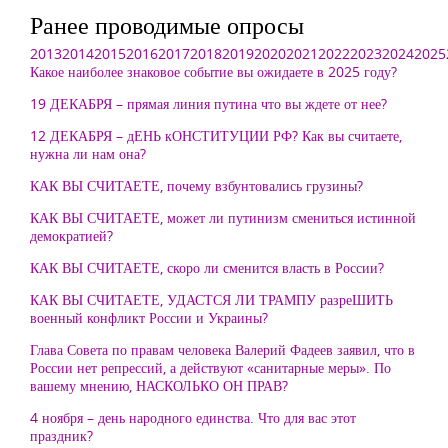
Ранее проводимые опросы
2013
2014
2015
2016
2017
2018
2019
2020
2021
2022
2023
2024
2025
Какое наиболее знаковое событие вы ожидаете в 2025 году?
19 ДЕКАБРЯ – прямая линия путина что вы ждете от нее?
12 ДЕКАБРЯ – дЕНЬ кОНСТИТУЦИИ РФ? Как вы считаете,
нужна ли нам она?
КАК ВЫ СЧИТАЕТЕ, почему взбунтовались грузины?
КАК ВЫ СЧИТАЕТЕ, может ли путинизм смениться истинной
демократией?
КАК ВЫ СЧИТАЕТЕ, скоро ли сменится власть в России?
КАК ВЫ СЧИТАЕТЕ, УДАСТСЯ ЛИ ТРАМПУ разреШИТЬ
военный конфликт России и Украины?
Глава Совета по правам человека Валерий Фадеев заявил, что в
России нет репрессий, а действуют «санитарные меры». По
вашему мнению, НАСКОЛЬКО ОН ПРАВ?
4 ноября – день народного единства. Что для вас этот
праздник?