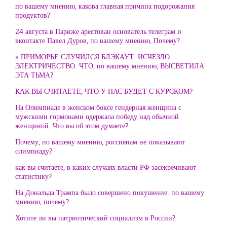
по вашему мнению, какова главная причина подорожания
продуктов?
24 августа в Париже арестован основатель телеграм и
вконтакте Павел Дуров, по вашему мнению, Почему?
в ПРИМОРЬЕ СЛУЧИЛСЯ БЛЭКАУТ: ИСЧЕЗЛО
ЭЛЕКТРИЧЕСТВО. ЧТО, по вашему мнению, ВЫСВЕТИЛА
ЭТА ТЬМА?
КАК ВЫ СЧИТАЕТЕ, ЧТО У НАС БУДЕТ С КУРСКОМ?
На Олимпиаде в женском боксе гендерная женщина с
мужскими гормонами одержала победу над обычной
женщиной. Что вы об этом думаете?
Почему, по вашему мнению, россиянам не показывают
олимпиаду?
как вы считаете, в каких случаях власти РФ засекречивают
статистику?
На Дональда Трампа было совершено покушение. по вашему
мнению, почему?
Хотите ли вы патриотический социализм в России?