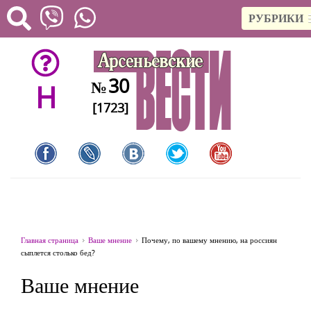
РУБРИКИ
30
№
H
[1723]
Главная страница
Ваше мнение
Почему, по вашему мнению, на россиян
сыплется столько бед?
Ваше мнение