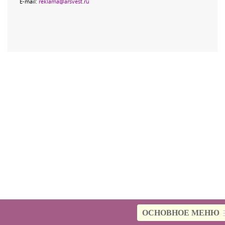
E-mail:
reklama@arsvest.ru
ОСНОВНОЕ МЕНЮ