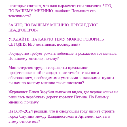
некоторые считают, что наш парламент стал токсичен. ЧТО,
ПО ВАШЕМУ МНЕНИЮ, наиболее Повышает его
токсичность?
ЗА ЧТО, ПО ВАШЕМУ МНЕНИЮ, ПРЕСЛЕДУЮТ
КВАДРОБЕРОВ?
УГАДАЙТЕ, НА КАКУЮ ТЕМУ МОЖНО ГОВОРИТЬ
СЕГОДНЯ БЕЗ негативных последствий?
Государство требует рожать побольше, а рождается все меньше.
По вашему мнению, почему?
Министерство труда и соцзащиты предлагают
профессиональный стандарт «писателей»: с высшим
образованием, необходимыми умениями и навыками. нужны
ли нам по вашему мнению такие писатели?
Журналист Павел Зарубин выложил видео, где черная кошка не
решилась перебежать дорогу кортежу Путина. По Вашему
мнению, почему?
На ВЭФ-2024 решили, что в следующем году начнут строить
город Спутник между Владивостоком и Артемом. как вы к
этому относитесь?