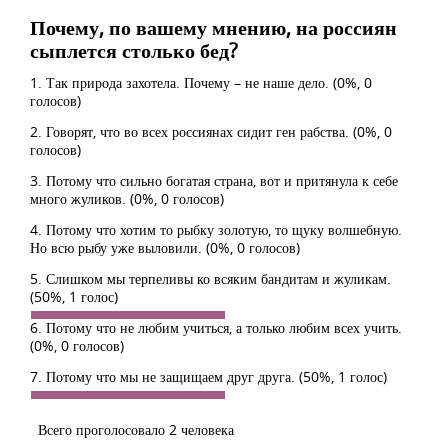
Почему, по вашему мнению, на россиян
сыплется столько бед?
1. Так природа захотела. Почему – не наше дело.
(0%, 0
голосов)
2. Говорят, что во всех россиянах сидит ген рабства.
(0%, 0
голосов)
3. Потому что сильно богатая страна, вот и притянула к себе
много жуликов.
(0%, 0 голосов)
4. Потому что хотим то рыбку золотую, то щуку волшебную.
Но всю рыбу уже выловили.
(0%, 0 голосов)
5. Слишком мы терпеливы ко всяким бандитам и жуликам.
(50%, 1 голос)
6. Потому что не любим учиться, а только любим всех учить.
(0%, 0 голосов)
7. Потому что мы не защищаем друг друга.
(50%, 1 голос)
Всего проголосовало 2 человека