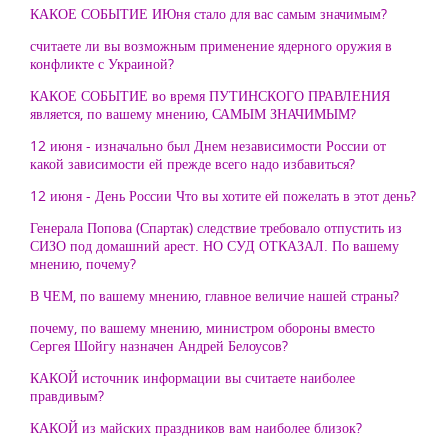
КАКОЕ СОБЫТИЕ ИЮня стало для вас самым значимым?
считаете ли вы возможным применение ядерного оружия в
конфликте с Украиной?
КАКОЕ СОБЫТИЕ во время ПУТИНСКОГО ПРАВЛЕНИЯ
является, по вашему мнению, САМЫМ ЗНАЧИМЫМ?
12 июня - изначально был Днем независимости России от
какой зависимости ей прежде всего надо избавиться?
12 июня - День России Что вы хотите ей пожелать в этот день?
Генерала Попова (Спартак) следствие требовало отпустить из
СИЗО под домашний арест. НО СУД ОТКАЗАЛ. По вашему
мнению, почему?
В ЧЕМ, по вашему мнению, главное величие нашей страны?
почему, по вашему мнению, министром обороны вместо
Сергея Шойгу назначен Андрей Белоусов?
КАКОЙ источник информации вы считаете наиболее
правдивым?
КАКОЙ из майских праздников вам наиболее близок?