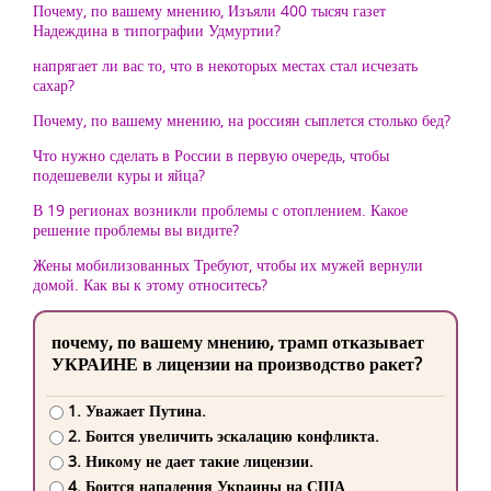
Почему, по вашему мнению, Изъяли 400 тысяч газет
Надеждина в типографии Удмуртии?
напрягает ли вас то, что в некоторых местах стал исчезать
сахар?
Почему, по вашему мнению, на россиян сыплется столько бед?
Что нужно сделать в России в первую очередь, чтобы
подешевели куры и яйца?
В 19 регионах возникли проблемы с отоплением. Какое
решение проблемы вы видите?
Жены мобилизованных Требуют, чтобы их мужей вернули
домой. Как вы к этому относитесь?
почему, по вашему мнению, трамп отказывает
УКРАИНЕ в лицензии на производство ракет?
1. Уважает Путина.
2. Боится увеличить эскалацию конфликта.
3. Никому не дает такие лицензии.
4. Боится нападения Украины на США