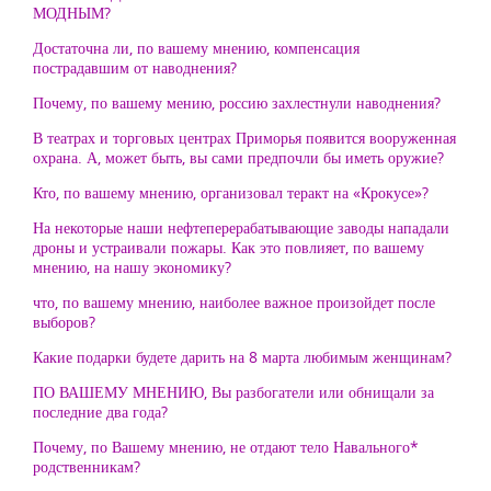
МОДНЫМ?
Достаточна ли, по вашему мнению, компенсация
пострадавшим от наводнения?
Почему, по вашему мению, россию захлестнули наводнения?
В театрах и торговых центрах Приморья появится вооруженная
охрана. А, может быть, вы сами предпочли бы иметь оружие?
Кто, по вашему мнению, организовал теракт на «Крокусе»?
На некоторые наши нефтеперерабатывающие заводы нападали
дроны и устраивали пожары. Как это повлияет, по вашему
мнению, на нашу экономику?
что, по вашему мнению, наиболее важное произойдет после
выборов?
Какие подарки будете дарить на 8 марта любимым женщинам?
ПО ВАШЕМУ МНЕНИЮ, Вы разбогатели или обнищали за
последние два года?
Почему, по Вашему мнению, не отдают тело Навального*
родственникам?