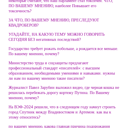
некоторые считают, что наш парламент стал токсичен. ЧТО,
ПО ВАШЕМУ МНЕНИЮ, наиболее Повышает его
токсичность?
ЗА ЧТО, ПО ВАШЕМУ МНЕНИЮ, ПРЕСЛЕДУЮТ
КВАДРОБЕРОВ?
УГАДАЙТЕ, НА КАКУЮ ТЕМУ МОЖНО ГОВОРИТЬ
СЕГОДНЯ БЕЗ негативных последствий?
Государство требует рожать побольше, а рождается все меньше.
По вашему мнению, почему?
Министерство труда и соцзащиты предлагают
профессиональный стандарт «писателей»: с высшим
образованием, необходимыми умениями и навыками. нужны
ли нам по вашему мнению такие писатели?
Журналист Павел Зарубин выложил видео, где черная кошка не
решилась перебежать дорогу кортежу Путина. По Вашему
мнению, почему?
На ВЭФ-2024 решили, что в следующем году начнут строить
город Спутник между Владивостоком и Артемом. как вы к
этому относитесь?
по вашему мнению, какова главная причина подорожания