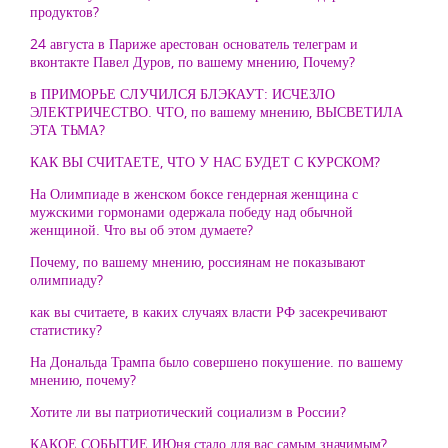
продуктов?
24 августа в Париже арестован основатель телеграм и
вконтакте Павел Дуров, по вашему мнению, Почему?
в ПРИМОРЬЕ СЛУЧИЛСЯ БЛЭКАУТ: ИСЧЕЗЛО
ЭЛЕКТРИЧЕСТВО. ЧТО, по вашему мнению, ВЫСВЕТИЛА
ЭТА ТЬМА?
КАК ВЫ СЧИТАЕТЕ, ЧТО У НАС БУДЕТ С КУРСКОМ?
На Олимпиаде в женском боксе гендерная женщина с
мужскими гормонами одержала победу над обычной
женщиной. Что вы об этом думаете?
Почему, по вашему мнению, россиянам не показывают
олимпиаду?
как вы считаете, в каких случаях власти РФ засекречивают
статистику?
На Дональда Трампа было совершено покушение. по вашему
мнению, почему?
Хотите ли вы патриотический социализм в России?
КАКОЕ СОБЫТИЕ ИЮня стало для вас самым значимым?