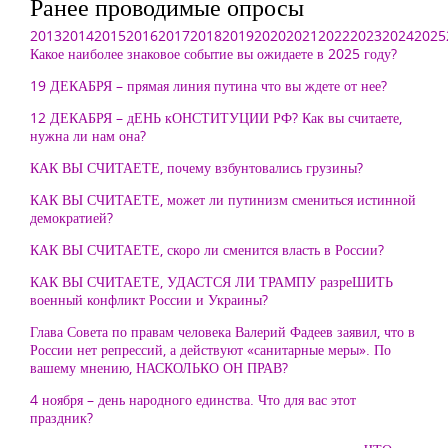
Ранее проводимые опросы
2013
2014
2015
2016
2017
2018
2019
2020
2021
2022
2023
2024
2025
Какое наиболее знаковое событие вы ожидаете в 2025 году?
19 ДЕКАБРЯ – прямая линия путина что вы ждете от нее?
12 ДЕКАБРЯ – дЕНЬ кОНСТИТУЦИИ РФ? Как вы считаете,
нужна ли нам она?
КАК ВЫ СЧИТАЕТЕ, почему взбунтовались грузины?
КАК ВЫ СЧИТАЕТЕ, может ли путинизм смениться истинной
демократией?
КАК ВЫ СЧИТАЕТЕ, скоро ли сменится власть в России?
КАК ВЫ СЧИТАЕТЕ, УДАСТСЯ ЛИ ТРАМПУ разреШИТЬ
военный конфликт России и Украины?
Глава Совета по правам человека Валерий Фадеев заявил, что в
России нет репрессий, а действуют «санитарные меры». По
вашему мнению, НАСКОЛЬКО ОН ПРАВ?
4 ноября – день народного единства. Что для вас этот
праздник?