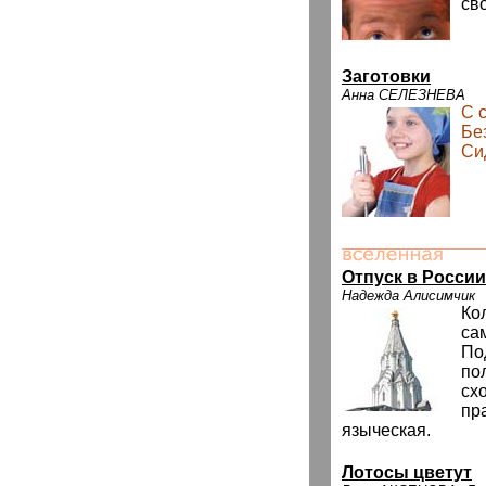
сво
Заготовки
Анна СЕЛЕЗНЕВА
С 
Бе
Си
Отпуск в России
Надежда Алисимчик
Ко
са
По
по
сх
пр
языческая.
Лотосы цветут