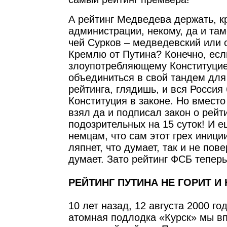
А рейтинг Медведева держать, к
администрации, некому, да и там
чей Сурков – медведевский или
Кремлю от Путина? Конечно, ес
злоупотребляющему Конституцие
объединиться в свой тандем для
рейтинга, глядишь, и вся Россия
Конституция в законе. Но вмест
взял да и подписал закон о рейт
подозрительных на 15 суток! И 
немцам, что сам этот грех иници
ляпнет, что думает, так и не пов
думает. Зато рейтинг ФСБ теперь
РЕЙТИНГ ПУТИНА НЕ ГОРИТ И 
10 лет назад, 12 августа 2000 го
атомная подлодка «Курск» мы в