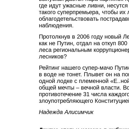
где идут ужасные ливни, несутся
такого суперпремьера, чтобы их 
облагодетельствовать пострада
наблюдения.
Протолкнув в 2006 году новый Ле
как не Путин, отдал на откуп 80
леса региональным коррупционер
лесников?
Рейтинг нашего супер-мачо Путина
в воде не тонет. Плывет он на п
одной лодке с племенной «Е..ной
общей мечты – вечной власти. В
противотечение 31 числа каждог
злоупотребляющего Конституцие
Надежда Алисимчик