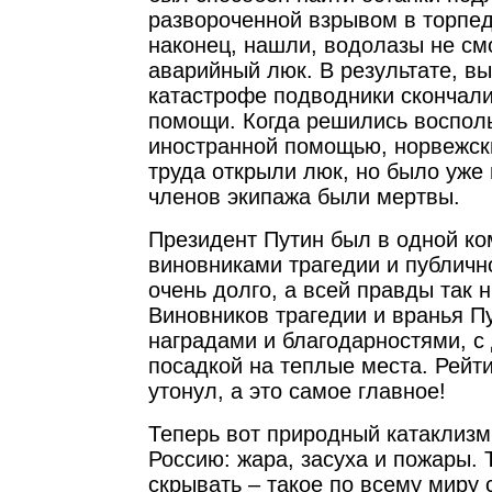
развороченной взрывом в торпед
наконец, нашли, водолазы не см
аварийный люк. В результате, в
катастрофе подводники скончал
помощи. Когда решились воспол
иностранной помощью, норвежск
труда открыли люк, но было уже 
членов экипажа были мертвы.
Президент Путин был в одной ко
виновниками трагедии и публичн
очень долго, а всей правды так н
Виновников трагедии и вранья Пу
наградами и благодарностями, 
посадкой на теплые места. Рейти
утонул, а это самое главное!
Теперь вот природный катаклиз
Россию: жара, засуха и пожары. 
скрывать – такое по всему миру 