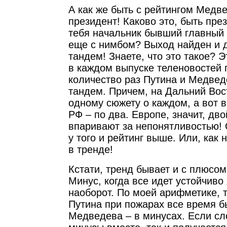
А как же быть с рейтингом Медв
президент! Каково это, быть през
тебя начальник бывший главный 
еще с нимбом? Выход найден и 
тандем! Знаете, что это такое? 
в каждом выпуске теленовостей
количество раз Путина и Медведе
тандем. Причем, на Дальний Вос
одному сюжету о каждом, а вот в
РФ – по два. Европе, значит, дв
впаривают за непонятливостью! 
у того и рейтинг выше. Или, как 
в тренде!
Кстати, тренд бывает и с плюсом
Минус, когда все идет устойчиво
наоборот. По моей арифметике, 
Путина при пожарах все время б
Медведева – в минусах. Если сл