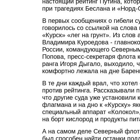
настоящий рейтинг Путина, кото
при трагедиях Беслана и «Норд-
В первых сообщениях о гибели 
говорилось со ссылкой на слова 
«Курск» «лег на грунт». Из слов
Владимира Куроедова - главно
России, командующего Северны
Попова, пресс-секретаря флота 
ранга Игоря Дыгало, выходило, 
комфортно лежала на дне Барен
В те дни каждый врал, что хотел
против рейтинга. Рассказывали 
что другие суда уже установили 
флагмана и на дно к «Курску» я
специальный аппарат «Колокол»
на борт кислород и продукты пит
А на самом деле Северный флот 
был способен найти останки под