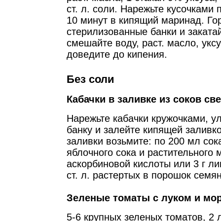
ст. л. соли. Нарежьте кусочками 
10 минут в кипящий маринад. Го
стерилизованные банки и заката
смешайте воду, раст. масло, уксу
доведите до кипения.
Без соли
Кабачки в заливке из соков св
Нарежьте кабачки кружочками, у
банку и залейте кипящей заливко
заливки возьмите: по 200 мл сок
яблочного сока и растительного м
аскорбиновой кислоты или 3 г ли
ст. л. растертых в порошок семян
Зеленые томаты с луком и мо
5-6 крупных зеленых томатов, 2 