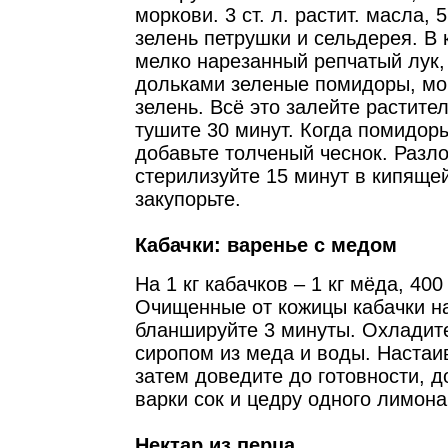
моркови. 3 ст. л. растит. масла, 
зелень петрушки и сельдерея. В
мелко нарезанный репчатый лук,
дольками зеленые помидоры, мо
зелень. Всё это залейте растит
тушите 30 минут. Когда помидоры
добавьте толченый чеснок. Разло
стерилизуйте 15 минут в кипящей
закупорьте.
Кабачки: варенье с медом
На 1 кг кабачков – 1 кг мёда, 40
Очищенные от кожицы кабачки н
бланшируйте 3 минуты. Охладите
сиропом из меда и воды. Настаив
затем доведите до готовности, д
варки сок и цедру одного лимона
Нектар из перца