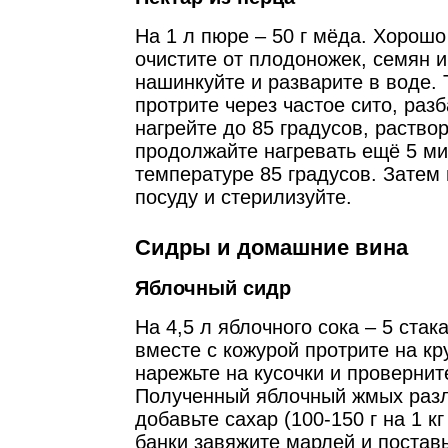
На 1 л пюре – 50 г мёда. Хорош
очистите от плодоножек, семян и
нашинкуйте и разварите в воде.
протрите через частое сито, разб
нагрейте до 85 градусов, раство
продолжайте нагревать ещё 5 ми
температуре 85 градусов. Затем 
посуду и стерилизуйте.
Сидры и домашние вина
Яблочный сидр
На 4,5 л яблочного сока – 5 стак
вместе с кожурой протрите на кр
нарежьте на кусочки и провернит
Полученный яблочный жмых разл
добавьте сахар (100-150 г на 1 к
банки завяжите марлей и поставь