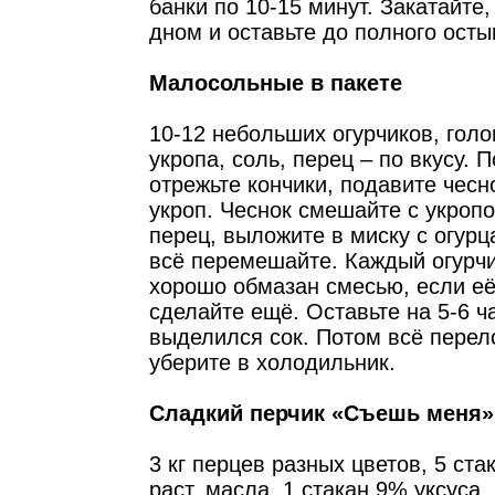
банки по 10-15 минут. Закатайте
дном и оставьте до полного осты
Малосольные в пакете
10-12 небольших огурчиков, голо
укропа, соль, перец – по вкусу. 
отрежьте кончики, подавите чесн
укроп. Чеснок смешайте с укропо
перец, выложите в миску с огур
всё перемешайте. Каждый огурч
хорошо обмазан смесью, если её
сделайте ещё. Оставьте на 5-6 ч
выделился сок. Потом всё перело
уберите в холодильник.
Сладкий перчик «Съешь меня»
3 кг перцев разных цветов, 5 ста
раст. масла, 1 стакан 9% уксуса,