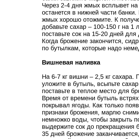
Через 2-4 дня жмых всплывет на 
останется в нижней части банки. 
жмых хорошо отожмите. К получ
добавьте сахар – 100-150 г на 1 л
поставьте сок на 15-20 дней для
Когда брожение закончится, сидр
по бутылкам, которые надо неме
Вишневая наливка
На 6-7 кг вишни – 2,5 кг сахара
уложите в бутыль, всыпьте сахар
поставьте в теплое место для бр
Время от времени бутыль встрях
покрывал ягоды. Как только поя
признаки брожения, марлю сними
немножко воды, чтобы закрыть п
выдержите сок до прекращения б
35 дней брожение заканчивается