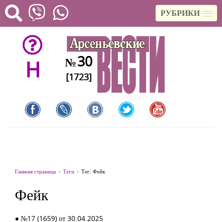
РУБРИКИ
30
№
H
[1723]
Главная страница
Теги
Тег: Фейк
Фейк
● №17 (1659) от 30.04.2025