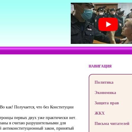
НАВИГАЦИЯ
Политика
Экономика
Защита прав
Во как! Получается, что без Конституции
ЖКХ
й троицы первых двух уже практически нет.
траны я считаю разрушительными для
Письма читателей
ый антиконституционный закон, принятый