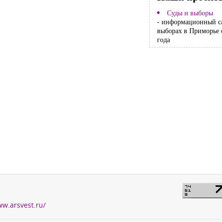
Суды и выборы
- информационный с
выборах в Приморье 
года
ww.arsvest.ru/