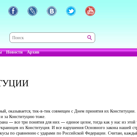
ы
Новости
Архив
ТУЦИИ
ый, оказывается, тик-в-тик совмещен с Днем принятия их Конституции. 
о и за Конституцию тоже.
рана — все три понятия для них — единое целое, тогда как у нас из это
ля украинцев их Конституция. И все нарушения Основного закона нашей с
укусы по сравнению с ударами по Российской Федерации. Считаю, кажд