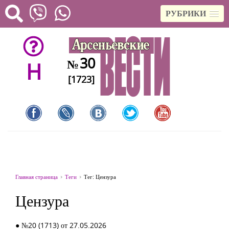
РУБРИКИ
30
№
H
[1723]
Главная страница
Теги
Тег: Цензура
Цензура
● №20 (1713) от 27.05.2026