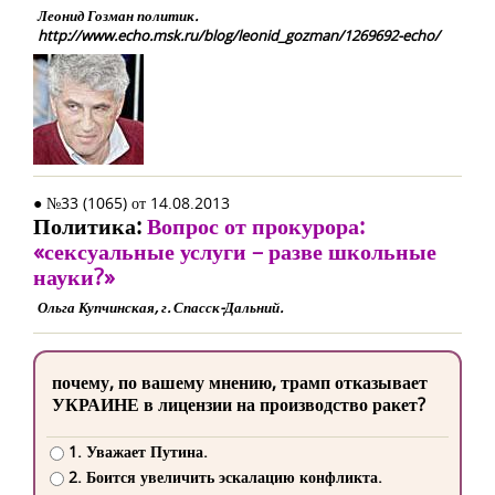
Леонид Гозман политик.
http://www.echo.msk.ru/blog/leonid_gozman/1269692-echo/
● №33 (1065) от 14.08.2013
Политика:
Вопрос от прокурора:
«сексуальные услуги – разве школьные
науки?»
Ольга Купчинская, г. Спасск-Дальний.
почему, по вашему мнению, трамп отказывает
УКРАИНЕ в лицензии на производство ракет?
1. Уважает Путина.
2. Боится увеличить эскалацию конфликта.