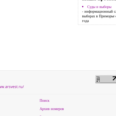
Суды и выборы
- информационный с
выборах в Приморье 
года
ww.arsvest.ru/
Поиск
Архив номеров