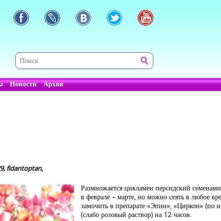
ы
Новости
Архив
, fidantoptan,
Размножается цикламен персидский семенами
в феврале – марте, но можно сеять в любое вр
замочить в препарате «Эпин», «Циркон» (по и
(слабо розовый раствор) на 12 часов.