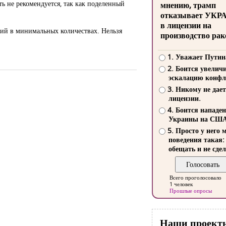
ть не рекомендуется, так как поделенный
мнению, трамп
отказывает УКР
в лицензии на
ний в минимальных количествах. Нельзя
производство рак
1. Уважает Путин
2. Боится увелич
эскалацию конфл
3. Никому не дает
лицензии.
4. Боится нападе
Украины на СШ
5. Просто у него 
поведения такая:
обещать и не сдел
Всего проголосовало
1 человек
Прошлые опросы
Наши проект