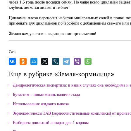
через 1,5 года после посадки семян. Но чаще всего цикламен зацве
клубень легко загнивает и гибнет.
Цикламен плохо переносит избыток минеральных солей в почве, по
применять для цикламенов почвосмеси с добавлением свежего или 
Желаю вам успехов в выращивании цикламенов!
Теги:
Еще в рубрике «Земля-кормилица»
Дендрологическая экспертиза: в каких случаях она необходима и 
Бутастим – новая жизнь вашего стада
Использование жидкого навоза
Зернокомплексы ЗАВ (зерноочистительные комплексы) от произ
Выбираем доильный аппарат для 1 коровы