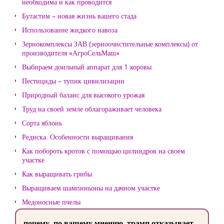
необходима и как проводится
Бутастим – новая жизнь вашего стада
Использование жидкого навоза
Зернокомплексы ЗАВ (зерноочистительные комплексы) от
производителя «АгроСельМаш»
Выбираем доильный аппарат для 1 коровы
Пестициды – тупик цивилизации
Природный баланс для высокого урожая
Труд на своей земле облагораживает человека
Сорта яблонь
Редиска. Особенности выращивания
Как побороть кротов с помощью цилиндров на своем
участке
Как выращивать грибы
Выращиваем шампиньоны на дачном участке
Медоносные пчелы
почему, по вашему мнению, трамп отказывает