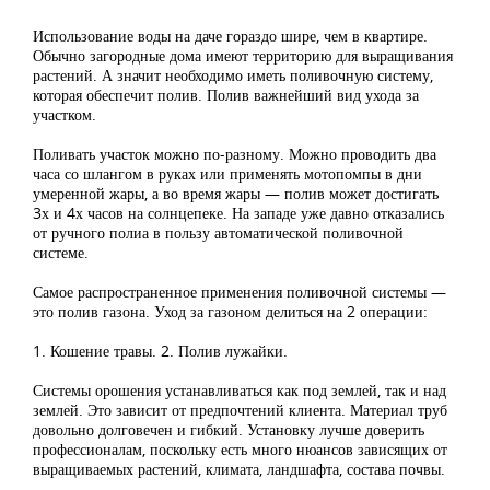
Использование воды на даче гораздо шире, чем в квартире.
Обычно загородные дома имеют территорию для выращивания
растений. А значит необходимо иметь поливочную систему,
которая обеспечит полив. Полив важнейший вид ухода за
участком.
Поливать участок можно по-разному. Можно проводить два
часа со шлангом в руках или применять мотопомпы в дни
умеренной жары, а во время жары — полив может достигать
3х и 4х часов на солнцепеке. На западе уже давно отказались
от ручного полиа в пользу автоматической поливочной
системе.
Самое распространенное применения поливочной системы —
это полив газона. Уход за газоном делиться на 2 операции:
1. Кошение травы. 2. Полив лужайки.
Системы орошения устанавливаться как под землей, так и над
землей. Это зависит от предпочтений клиента. Материал труб
довольно долговечен и гибкий. Установку лучше доверить
профессионалам, поскольку есть много нюансов зависящих от
выращиваемых растений, климата, ландшафта, состава почвы.