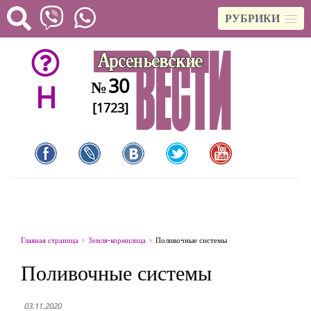
РУБРИКИ
30
№
H
[1723]
Главная страница
Земля-кормилица
Поливочные системы
Поливочные системы
03.11.2020