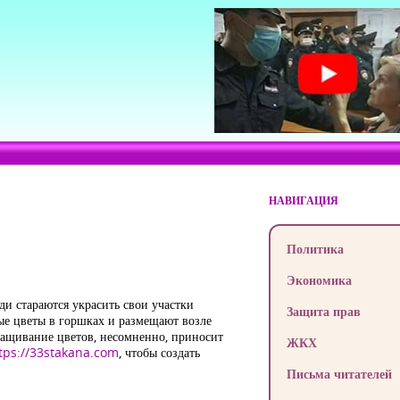
НАВИГАЦИЯ
Политика
Экономика
ди стараются украсить свои участки
Защита прав
ые цветы в горшках и размещают возле
ращивание цветов, несомненно, приносит
ЖКХ
tps://33stakana.com
, чтобы создать
Письма читателей