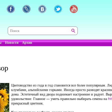
ы
Новости
Архив
вор
Цветоводство из года в год становится все более популярным. Лю
клумбами, альпийскими горками. Иногда просто разводят красив
дома. Эстетичный вид двора поднимает настроение и радует. Вы
удовольствие. Главное — уметь правильно выбирать семена на
ht
прекрасный цветник.