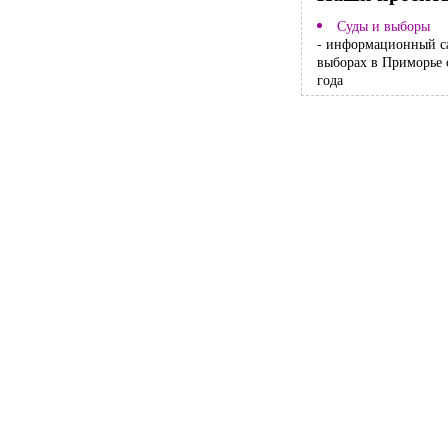
Суды и выборы
- информационный с
выборах в Приморье 
года