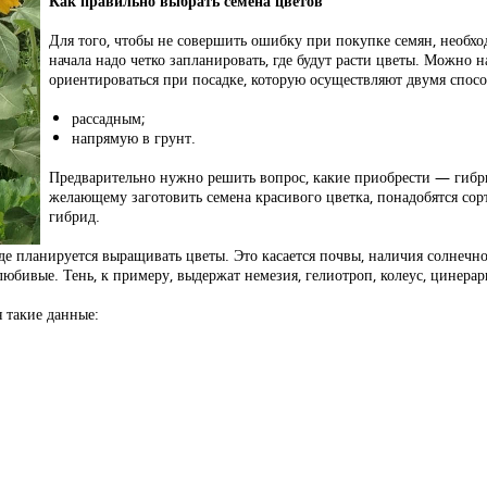
Как правильно выбрать семена цветов
Для того, чтобы не совершить ошибку при покупке семян, необх
начала надо четко запланировать, где будут расти цветы. Можно н
ориентироваться при посадке, которую осуществляют двумя спос
рассадным;
напрямую в грунт.
Предварительно нужно решить вопрос, какие приобрести — гибри
желающему заготовить семена красивого цветка, понадобятся сор
гибрид.
где планируется выращивать цветы. Это касается почвы, наличия солнечн
юбивые. Тень, к примеру, выдержат немезия, гелиотроп, колеус, цинерар
 такие данные: