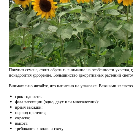
Покупая семена, стоит обратить внимание на особенности участка, 
понадобится удобрение. Большинство декоративных растений светол
Внимательно читайте, что написано на упаковке. Важными являются
срок годности;
фаза вегетации (одно, двух или многолетник);
время высадки;
период цветения;
окраска;
высота;
требования к влаге и свету.