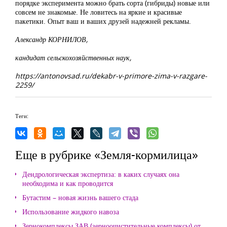
порядке эксперимента можно брать сорта (гибриды) новые или
совсем не знакомые. Не ловитесь на яркие и красивые
пакетики. Опыт ваш и ваших друзей надежней рекламы.
Александр КОРНИЛОВ,
кандидат сельскохозяйственных наук,
https://antonovsad.ru/dekabr-v-primore-zima-v-razgare-
2259/
Теги:
Еще в рубрике «Земля-кормилица»
Дендрологическая экспертиза: в каких случаях она
необходима и как проводится
Бутастим – новая жизнь вашего стада
Использование жидкого навоза
Зернокомплексы ЗАВ (зерноочистительные комплексы) от