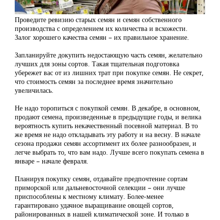
Проведите ревизию старых семян и семян собственного
производства с определением их количества и всхожести.
Залог хорошего качества семян – их правильное хранение.
Запланируйте докупить недостающую часть семян, желательно
лучших для зоны сортов. Такая тщательная подготовка
убережет вас от из лишних трат при покупке семян. Не секрет,
что стоимость семян за последнее время значительно
увеличилась.
Не надо торопиться с покупкой семян. В декабре, в основном,
продают семена, произведенные в предыдущие годы, и велика
вероятность купить некачественный посевной материал. В то
же время не надо откладывать эту работу и на весну. В начале
сезона продажи семян ассортимент их более разнообразен, и
легче выбрать то, что вам надо. Лучше всего покупать семена в
январе – начале февраля.
Планируя покупку семян, отдавайте предпочтение сортам
приморской или дальневосточной селекции – они лучше
приспособлены к местному климату. Более-менее
гарантировано удачное выращивание овощей сортов,
районированных в нашей климатической зоне. И только в