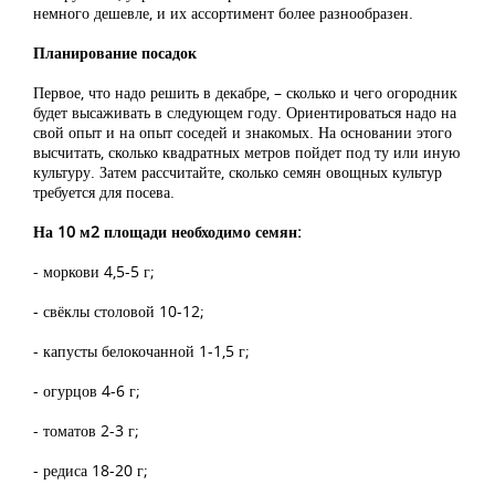
немного дешевле, и их ассортимент более разнообразен.
Планирование посадок
Первое, что надо решить в декабре, – сколько и чего огородник
будет высаживать в следующем году. Ориентироваться надо на
свой опыт и на опыт соседей и знакомых. На основании этого
высчитать, сколько квадратных метров пойдет под ту или иную
культуру. Затем рассчитайте, сколько семян овощных культур
требуется для посева.
На 10 м2 площади необходимо семян:
- моркови 4,5-5 г;
- свёклы столовой 10-12;
- капусты белокочанной 1-1,5 г;
- огурцов 4-6 г;
- томатов 2-3 г;
- редиса 18-20 г;