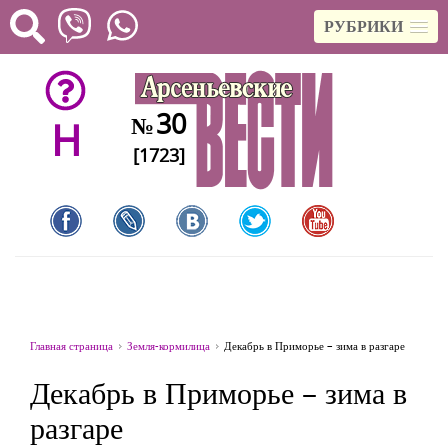
РУБРИКИ
30
№
H
[1723]
Главная страница
Земля-кормилица
Декабрь в Приморье – зима в разгаре
Декабрь в Приморье – зима в
разгаре