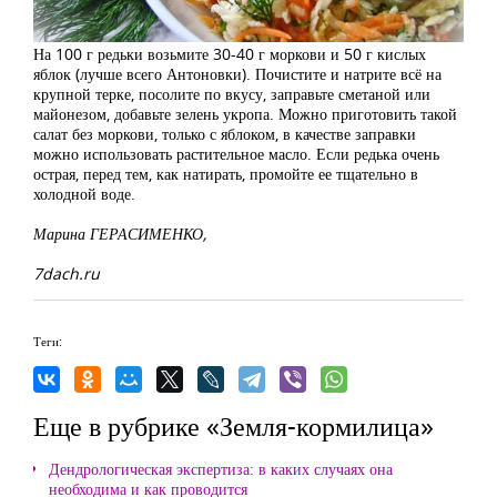
На 100 г редьки возьмите 30-40 г моркови и 50 г кислых
яблок (лучше всего Антоновки). Почистите и натрите всё на
крупной терке, посолите по вкусу, заправьте сметаной или
майонезом, добавьте зелень укропа. Можно приготовить такой
салат без моркови, только с яблоком, в качестве заправки
можно использовать растительное масло. Если редька очень
острая, перед тем, как натирать, промойте ее тщательно в
холодной воде.
Марина ГЕРАСИМЕНКО,
7dach.ru
Теги:
Еще в рубрике «Земля-кормилица»
Дендрологическая экспертиза: в каких случаях она
необходима и как проводится