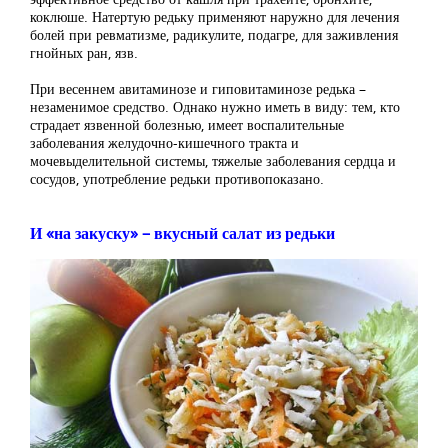
коклюше. Натертую редьку применяют наружно для лечения
болей при ревматизме, радикулите, подагре, для заживления
гнойных ран, язв.
При весеннем авитаминозе и гиповитаминозе редька –
незаменимое средство. Однако нужно иметь в виду: тем, кто
страдает язвенной болезнью, имеет воспалительные
заболевания желудочно-кишечного тракта и
мочевыделительной системы, тяжелые заболевания сердца и
сосудов, употребление редьки противопоказано.
И «на закуску» – вкусный салат из редьки