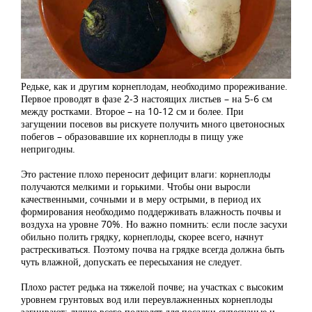
Редьке, как и другим корнеплодам, необходимо прореживание.
Первое проводят в фазе 2-3 настоящих листьев – на 5-6 см
между ростками. Второе – на 10-12 см и более. При
загущении посевов вы рискуете получить много цветоносных
побегов – образовавшие их корнеплоды в пищу уже
непригодны.
Это растение плохо переносит дефицит влаги: корнеплоды
получаются мелкими и горькими. Чтобы они выросли
качественными, сочными и в меру острыми, в период их
формирования необходимо поддерживать влажность почвы и
воздуха на уровне 70%. Но важно помнить: если после засухи
обильно полить грядку, корнеплоды, скорее всего, начнут
растрескиваться. Поэтому почва на грядке всегда должна быть
чуть влажной, допускать ее пересыхания не следует.
Плохо растет редька на тяжелой почве; на участках с высоким
уровнем грунтовых вод или переувлажненных корнеплоды
загнивают; лучше всего подходят для посадки супесчаные и