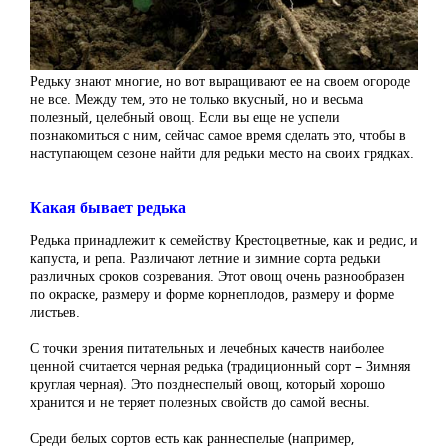
Редьку знают многие, но вот выращивают ее на своем огороде
не все. Между тем, это не только вкусный, но и весьма
полезный, целебный овощ. Если вы еще не успели
познакомиться с ним, сейчас самое время сделать это, чтобы в
наступающем сезоне найти для редьки место на своих грядках.
Какая бывает редька
Редька принадлежит к семейству Крестоцветные, как и редис, и
капуста, и репа. Различают летние и зимние сорта редьки
различных сроков созревания. Этот овощ очень разнообразен
по окраске, размеру и форме корнеплодов, размеру и форме
листьев.
С точки зрения питательных и лечебных качеств наиболее
ценной считается черная редька (традиционный сорт – Зимняя
круглая черная). Это позднеспелый овощ, который хорошо
хранится и не теряет полезных свойств до самой весны.
Среди белых сортов есть как раннеспелые (например,