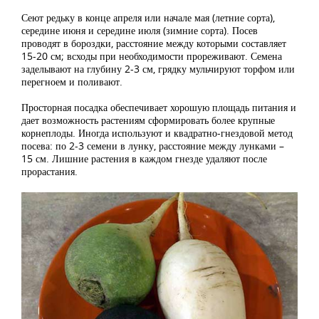
Сеют редьку в конце апреля или начале мая (летние сорта),
середине июня и середине июля (зимние сорта). Посев
проводят в бороздки, расстояние между которыми составляет
15-20 см; всходы при необходимости прореживают. Семена
заделывают на глубину 2-3 см, грядку мульчируют торфом или
перегноем и поливают.
Просторная посадка обеспечивает хорошую площадь питания и
дает возможность растениям сформировать более крупные
корнеплоды. Иногда используют и квадратно-гнездовой метод
посева: по 2-3 семени в лунку, расстояние между лунками –
15 см. Лишние растения в каждом гнезде удаляют после
прорастания.