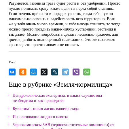
Разумеется, газонная трава будет расти и без удобрений. Просто
нужно понимать сразу, какие цели ты перед собой ставишь.
Если хочешь привести в порядок участок, тогда тебе нужно
максимально освоить и задействовать всю территорию. Если
же у тебя очень много времени, и тебе некуда спешить, то тогда
можно просто посадить какие-нибудь кустарники, растения и
так далее. Можно попробовать сделать несколько грядочек для
цветов, разбить полноценный палисадник. Это же настолько
красиво, что просто словами не описать.
Теги:
Еще в рубрике «Земля-кормилица»
Дендрологическая экспертиза: в каких случаях она
необходима и как проводится
Бутастим – новая жизнь вашего стада
Использование жидкого навоза
Зернокомплексы ЗАВ (зерноочистительные комплексы) от