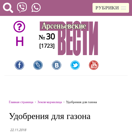
РУБРИКИ
30
№
H
[1723]
Главная страница
Земля-кормилица
Удобрения для газона
Удобрения для газона
22.11.2018