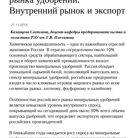
Внутренний рынок и экспорт
21.11.2018
Казанцева Светлана, доцент кафедры предпринимательства и
логистики РЭУ им. Г.В. Плеханова
Химическая промышленность – одна из важнейших отраслей
экономики России. В отрасли сосредоточено около 10%
основных средств обрабатывающего сектора, наибольший
вклад в оборот химической промышленности вносит
производство минеральных удобрений. Россия обладает
уникальной сырьевой базой, позволяющей выпускать весь
спектр минеральных удобрений, российские предприятия
входят в число ключевых игроков мирового рынка по всем
сегментам рынка: азотному, фосфорному и калийному.
Особенностью российского рынка минеральных удобрений
является невысокий уровень внутреннего спроса,
покрывающий на сегодняшний день около 30% всего объема
выпуска удобрений, что определяет экспортную ориентацию
российских производителей.
В ближайшие годы ожидается рост спроса на минеральные