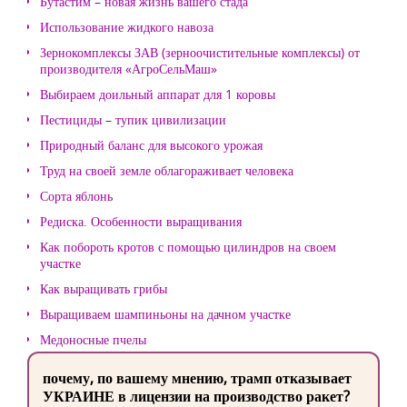
Бутастим – новая жизнь вашего стада
Использование жидкого навоза
Зернокомплексы ЗАВ (зерноочистительные комплексы) от
производителя «АгроСельМаш»
Выбираем доильный аппарат для 1 коровы
Пестициды – тупик цивилизации
Природный баланс для высокого урожая
Труд на своей земле облагораживает человека
Сорта яблонь
Редиска. Особенности выращивания
Как побороть кротов с помощью цилиндров на своем
участке
Как выращивать грибы
Выращиваем шампиньоны на дачном участке
Медоносные пчелы
почему, по вашему мнению, трамп отказывает
УКРАИНЕ в лицензии на производство ракет?