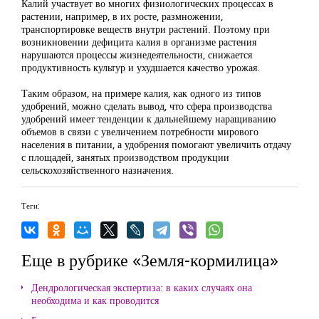
Калий участвует во многих физиологических процессах в
растении, например, в их росте, размножении,
транспортировке веществ внутри растений. Поэтому при
возникновении дефицита калия в организме растения
нарушаются процессы жизнедеятельности, снижается
продуктивность культур и ухудшается качество урожая.
Таким образом, на примере калия, как одного из типов
удобрений, можно сделать вывод, что сфера производства
удобрений имеет тенденции к дальнейшему наращиванию
объемов в связи с увеличением потребности мирового
населения в питании, а удобрения помогают увеличить отдачу
с площадей, занятых производством продукции
сельскохозяйственного назначения.
Теги:
Еще в рубрике «Земля-кормилица»
Дендрологическая экспертиза: в каких случаях она
необходима и как проводится