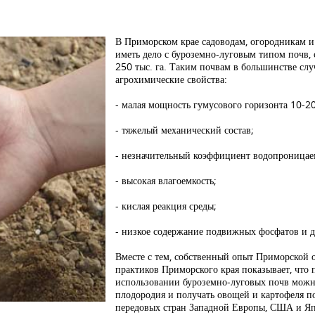
В Приморском крае садоводам, огородникам и
иметь дело с буроземно-луговым типом почв
250 тыс. га. Таким почвам в большинстве сл
агрохимические свойства:
- малая мощность гумусового горизонта 10-20
- тяжелый механический состав;
- незначительный коэффициент водопроницае
- высокая влагоемкость;
- кислая реакция среды;
- низкое содержание подвижных фосфатов и д
Вместе с тем, собственный опыт Приморской
практиков Приморского края показывает, что
использовании буроземно-луговых почв можн
плодородия и получать овощей и картофеля по
передовых стран Западной Европы, США и Я