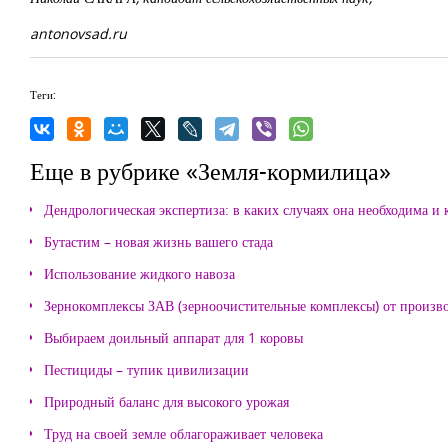
antonovsad.ru
Теги:
Еще в рубрике «Земля-кормилица»
Дендрологическая экспертиза: в каких случаях она необходима и 
Бутастим – новая жизнь вашего стада
Использование жидкого навоза
Зернокомплексы ЗАВ (зерноочистительные комплексы) от произ
Выбираем доильный аппарат для 1 коровы
Пестициды – тупик цивилизации
Природный баланс для высокого урожая
Труд на своей земле облагораживает человека