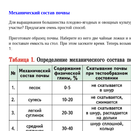
Механический состав почвы
Для выращивания большинства плодово-ягодных и овощных культур 
участке? Предлагаем очень простой способ.
Приготовьте образец почвы. Наберите из него две чайные ложки и н
и поставьте емкость на стол. При этом засеките время. Теперь возь
1.