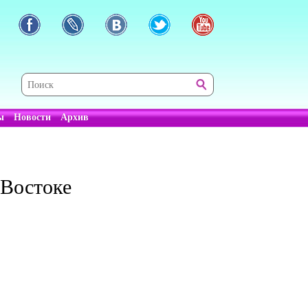
ы
Новости
Архив
 Востоке