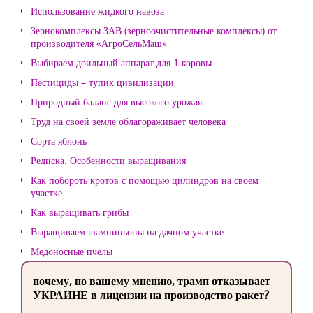
Использование жидкого навоза
Зернокомплексы ЗАВ (зерноочистительные комплексы) от
производителя «АгроСельМаш»
Выбираем доильный аппарат для 1 коровы
Пестициды – тупик цивилизации
Природный баланс для высокого урожая
Труд на своей земле облагораживает человека
Сорта яблонь
Редиска. Особенности выращивания
Как побороть кротов с помощью цилиндров на своем
участке
Как выращивать грибы
Выращиваем шампиньоны на дачном участке
Медоносные пчелы
почему, по вашему мнению, трамп отказывает
УКРАИНЕ в лицензии на производство ракет?