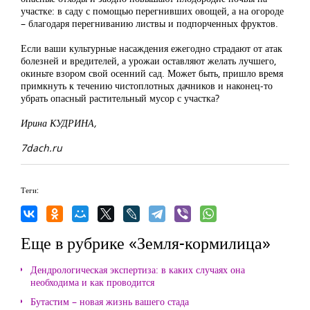
участке: в саду с помощью перегнивших овощей, а на огороде
– благодаря перегниванию листвы и подпорченных фруктов.
Если ваши культурные насаждения ежегодно страдают от атак
болезней и вредителей, а урожаи оставляют желать лучшего,
окиньте взором свой осенний сад. Может быть, пришло время
примкнуть к течению чистоплотных дачников и наконец-то
убрать опасный растительный мусор с участка?
Ирина КУДРИНА,
7dach.ru
Теги:
Еще в рубрике «Земля-кормилица»
Дендрологическая экспертиза: в каких случаях она
необходима и как проводится
Бутастим – новая жизнь вашего стада