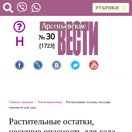
РУБРИКИ
30
№
H
[1723]
Главная страница
Земля-кормилица
Растительные остатки, несущие
опасность для сада
Растительные остатки,
несущие опасность для сада