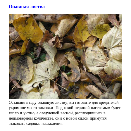
Опавшая листва
Оставляя в саду опавшую листву, вы готовите для вредителей
укромное место зимовки. Под такой периной насекомым будет
тепло и уютно, а следующей весной, расплодившись в
неимоверном количестве, они с новой силой примутся
атаковать садовые насаждения.