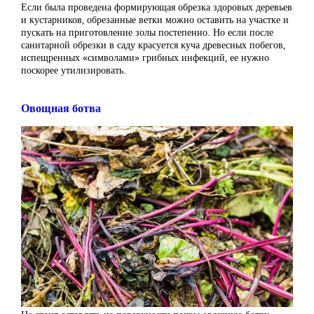
Если была проведена формирующая обрезка здоровых деревьев
и кустарников, обрезанные ветки можно оставить на участке и
пускать на приготовление золы постепенно. Но если после
санитарной обрезки в саду красуется куча древесных побегов,
испещренных «символами» грибных инфекций, ее нужно
поскорее утилизировать.
Овощная ботва