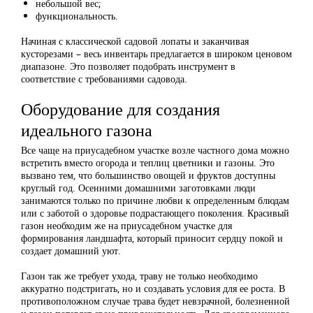
небольшой вес;
функциональность.
Начиная с классической садовой лопаты и заканчивая
кусторезами – весь инвентарь предлагается в широком ценовом
диапазоне. Это позволяет подобрать инструмент в
соответствие с требованиями садовода.
Оборудование для создания
идеального газона
Все чаще на приусадебном участке возле частного дома можно
встретить вместо огорода и теплиц цветники и газоны. Это
вызвано тем, что большинство овощей и фруктов доступны
круглый год. Осенними домашними заготовками люди
занимаются только по причине любви к определенным блюдам
или с заботой о здоровье подрастающего поколения. Красивый
газон необходим же на приусадебном участке для
формирования ландшафта, который приносит сердцу покой и
создает домашний уют.
Газон так же требует ухода, траву не только необходимо
аккуратно подстригать, но и создавать условия для ее роста. В
противоположном случае трава будет невзрачной, болезненной