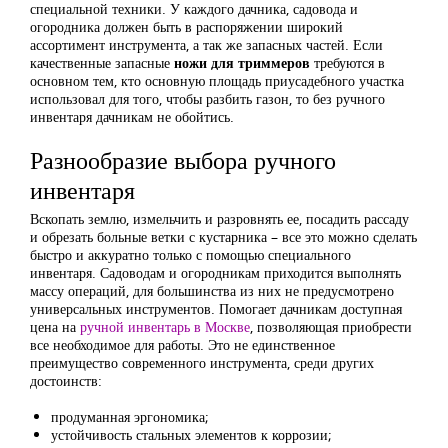
специальной техники. У каждого дачника, садовода и
огородника должен быть в распоряжении широкий
ассортимент инструмента, а так же запасных частей. Если
качественные запасные
ножи для триммеров
требуются в
основном тем, кто основную площадь приусадебного участка
использовал для того, чтобы разбить газон, то без ручного
инвентаря дачникам не обойтись.
Разнообразие выбора ручного
инвентаря
Вскопать землю, измельчить и разровнять ее, посадить рассаду
и обрезать больные ветки с кустарника – все это можно сделать
быстро и аккуратно только с помощью специального
инвентаря. Садоводам и огородникам приходится выполнять
массу операций, для большинства из них не предусмотрено
универсальных инструментов. Помогает дачникам доступная
цена на
ручной инвентарь в Москве
, позволяющая приобрести
все необходимое для работы. Это не единственное
преимущество современного инструмента, среди других
достоинств:
продуманная эргономика;
устойчивость стальных элементов к коррозии;