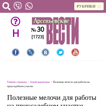
РУБРИКИ
30
№
H
[1723]
Главная страница
Земля-кормилица
Полезные мелочи для работы на
приусадебном участке
Полезные мелочи для работы
на приусадебном участке