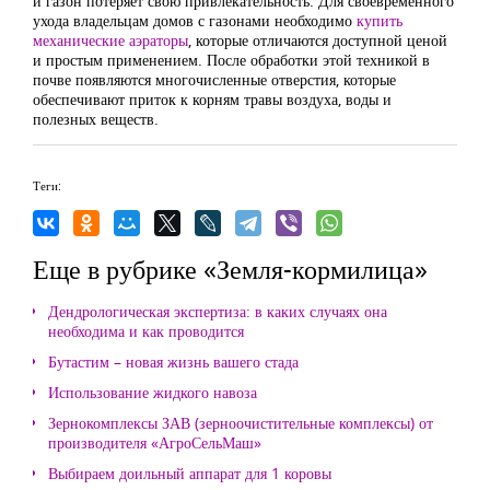
и газон потеряет свою привлекательность. Для своевременного
ухода владельцам домов с газонами необходимо
купить
механические аэраторы
, которые отличаются доступной ценой
и простым применением. После обработки этой техникой в
почве появляются многочисленные отверстия, которые
обеспечивают приток к корням травы воздуха, воды и
полезных веществ.
Теги:
Еще в рубрике «Земля-кормилица»
Дендрологическая экспертиза: в каких случаях она
необходима и как проводится
Бутастим – новая жизнь вашего стада
Использование жидкого навоза
Зернокомплексы ЗАВ (зерноочистительные комплексы) от
производителя «АгроСельМаш»
Выбираем доильный аппарат для 1 коровы