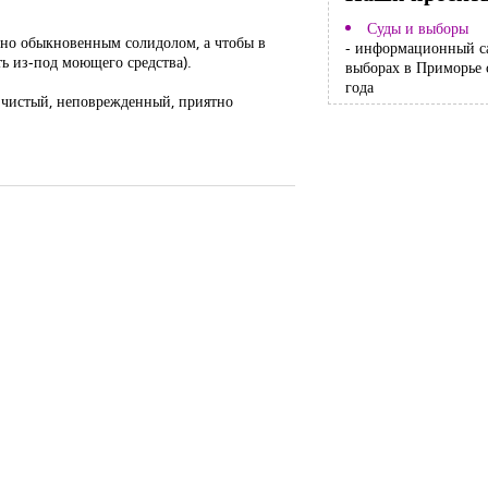
Суды и выборы
ожно обыкновенным солидолом, а чтобы в
- информационный с
ть из-под моющего средства).
выборах в Приморье 
года
в чистый, неповрежденный, приятно