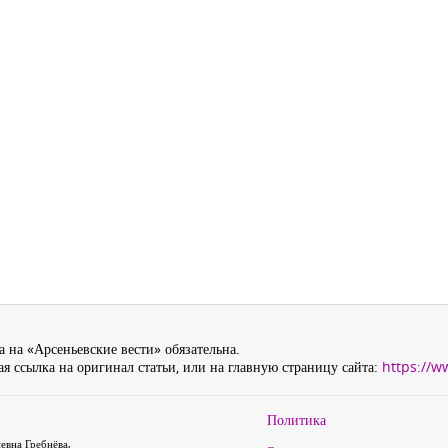
 на «Арсеньевские вести» обязательна.
я ссылка на оригинал статьи, или на главную страницу сайта:
https://w
Политика
евна Гребнёва,