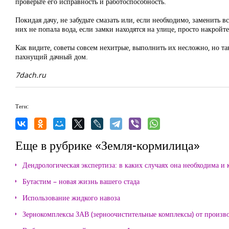
проверьте его исправность и работоспособность.
Покидая дачу, не забудьте смазать или, если необходимо, заменить
них не попала вода, если замки находятся на улице, просто накрой
Как видите, советы совсем нехитрые, выполнить их несложно, но т
пахнущий дачный дом.
7dach.ru
Теги:
Еще в рубрике «Земля-кормилица»
Дендрологическая экспертиза: в каких случаях она необходима и 
Бутастим – новая жизнь вашего стада
Использование жидкого навоза
Зернокомплексы ЗАВ (зерноочистительные комплексы) от произ