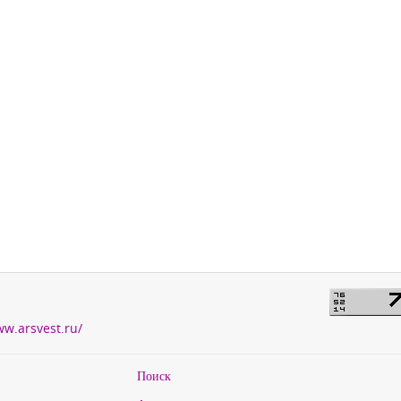
ww.arsvest.ru/
Поиск