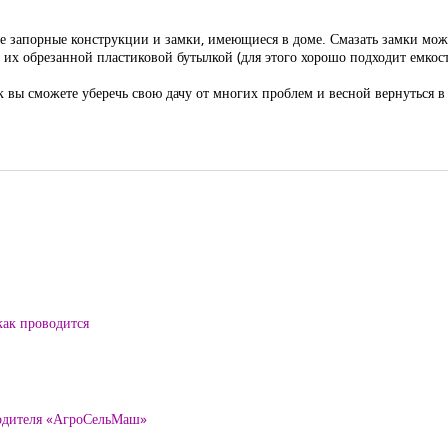
 все запорные конструкции и замки, имеющиеся в доме. Смазать замки м
те их обрезанной пластиковой бутылкой (для этого хорошо подходит емкос
ак вы сможете уберечь свою дачу от многих проблем и весной вернуться 
как проводится
водителя «АгроСельМаш»