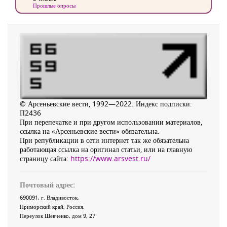
Прошлые опросы
© Арсеньевские вести, 1992—2022. Индекс подписки:
П2436
При перепечатке и при другом использовании материалов,
ссылка на «Арсеньевские вести» обязательна.
При републикации в сети интернет так же обязательна
работающая ссылка на оригинал статьи, или на главную
страницу сайта:
https://www.arsvest.ru/
Почтовый адрес:
690091
, г.
Владивосток
,
Приморский край
,
Россия
.
Переулок Шевченко
, дом 9, 27