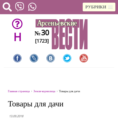
РУБРИКИ
30
№
H
[1723]
Главная страница
Земля-кормилица
Товары для дачи
Товары для дачи
13.09.2018