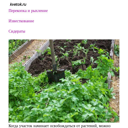
kvetok.ru
Перекопка и рыхление
Известкование
Сидераты
Когда участок начинает освобождаться от растений, можно