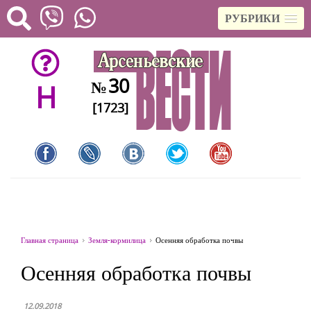
РУБРИКИ
30
№
H
[1723]
Главная страница
Земля-кормилица
Осенняя обработка почвы
Осенняя обработка почвы
12.09.2018