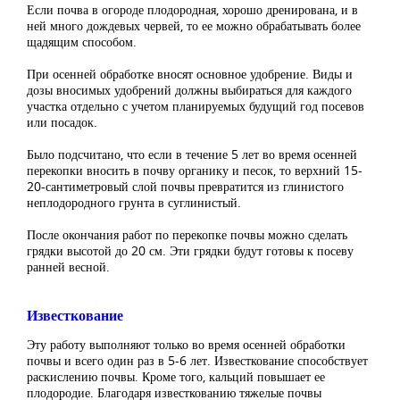
Если почва в огороде плодородная, хорошо дренирована, и в
ней много дождевых червей, то ее можно обрабатывать более
щадящим способом.
При осенней обработке вносят основное удобрение. Виды и
дозы вносимых удобрений должны выбираться для каждого
участка отдельно с учетом планируемых будущий год посевов
или посадок.
Было подсчитано, что если в течение 5 лет во время осенней
перекопки вносить в почву органику и песок, то верхний 15-
20-сантиметровый слой почвы превратится из глинистого
неплодородного грунта в суглинистый.
После окончания работ по перекопке почвы можно сделать
грядки высотой до 20 см. Эти грядки будут готовы к посеву
ранней весной.
Известкование
Эту работу выполняют только во время осенней обработки
почвы и всего один раз в 5-6 лет. Известкование способствует
раскислению почвы. Кроме того, кальций повышает ее
плодородие. Благодаря известкованию тяжелые почвы