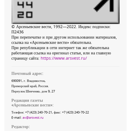
© Арсеньевские вести, 1992—2022. Индекс подписки:
П2436
При перепечатке и при другом использовании материалов,
ссылка на «Арсеньевские вести» обязательна.
При републикации в сети интернет так же обязательна
работающая ссылка на оригинал статьи, или на главную
страницу сайта:
https://www.arsvest.ru/
Почтовый адрес:
690091
, г.
Владивосток
,
Приморский край
,
Россия
.
Переулок Шевченко
, дом 9, 27
Редакция газеты
«
Арсеньевские вести
»:
Телефон:
+7 (423) 240-70-21
, факс:
+7 (423) 240-70-22
E-mail:
av@arsvest.ru
Редактор: