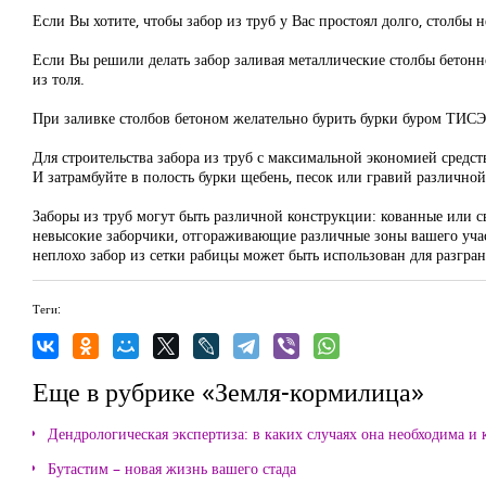
Если Вы хотите, чтобы забор из труб у Вас простоял долго, столбы
Если Вы решили делать забор заливая металлические столбы бетонн
из толя.
При заливке столбов бетоном желательно бурить бурки буром ТИС
Для строительства забора из труб с максимальной экономией средст
И затрамбуйте в полость бурки щебень, песок или гравий различной
Заборы из труб могут быть различной конструкции: кованные или 
невысокие заборчики, отгораживающие различные зоны вашего учас
неплохо забор из сетки рабицы может быть использован для разгр
Теги:
Еще в рубрике «Земля-кормилица»
Дендрологическая экспертиза: в каких случаях она необходима и 
Бутастим – новая жизнь вашего стада