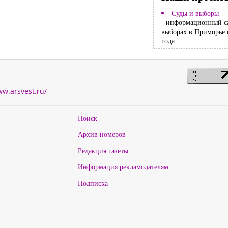
Суды и выборы
- информационный с
выборах в Приморье 
года
ww.arsvest.ru/
Поиск
Архив номеров
Редакция газеты
Информация рекламодателям
Подписка