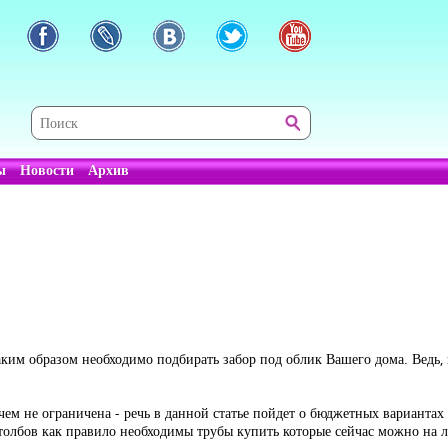
ы
Новости
Архив
аким образом необходимо подбирать забор под облик Вашего дома. Ведь, 
чем не ограничена - речь в данной статье пойдет о бюджетных вариантах 
толбов как правило необходимы трубы купить которые сейчас можно на 