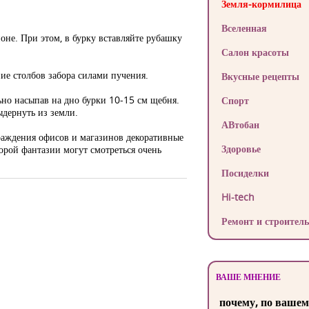
Земля-кормилица
Вселенная
оне. При этом, в бурку вставляйте рубашку
Салон красоты
е столбов забора силами пучения.
Вкусные рецепты
льно насыпав на дно бурки 10-15 см щебня.
Спорт
ыдернуть из земли.
АВтобан
раждения офисов и магазинов декоративные
Здоровье
орой фантазии могут смотреться очень
Посиделки
Hi-tech
Ремонт и строитель
ВАШЕ МНЕНИЕ
почему, по вашем