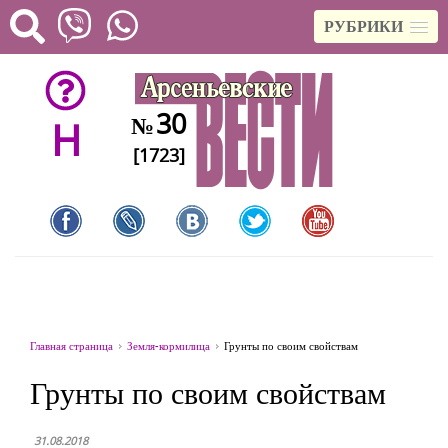
РУБРИКИ
30
№
H
[1723]
Главная страница
Земля-кормилица
Грунты по своим свойствам
Грунты по своим свойствам
31.08.2018