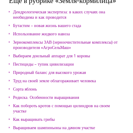
Еще в рубрике «Земля-кормилица»
Дендрологическая экспертиза: в каких случаях она
необходима и как проводится
Бутастим – новая жизнь вашего стада
Использование жидкого навоза
Зернокомплексы ЗАВ (зерноочистительные комплексы) от
производителя «АгроСельМаш»
Выбираем доильный аппарат для 1 коровы
Пестициды – тупик цивилизации
Природный баланс для высокого урожая
Труд на своей земле облагораживает человека
Сорта яблонь
Редиска. Особенности выращивания
Как побороть кротов с помощью цилиндров на своем
участке
Как выращивать грибы
Выращиваем шампиньоны на дачном участке