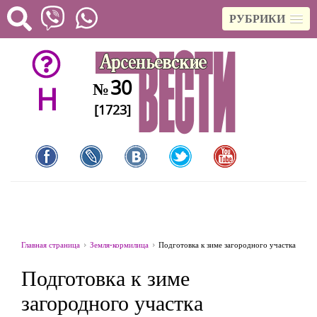
РУБРИКИ
30
№
H
[1723]
Главная страница
Земля-кормилица
Подготовка к зиме загородного участка
Подготовка к зиме
загородного участка