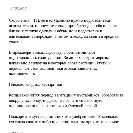
31.08.2018
Скоро зима… И к ее наступлению нужно подготовиться
основательно, причем не только приобретя для себя и своих
близких теплую одежду и обувь, но и подготовив к
длительным заморозкам, а потом и холодам свой загородный
участок.
В преддверии зимы садоводы с осени начинают
подготавливать свои участки. Зимние холода и морозы
негативно влияют на некоторые сорта растений, кусты и
деревья. От этой осенней подготовки зависит их
выживаемость.
Плодово-ягодные кустарники
Когда закончится период вегетации у кустарников, обработайте
вокруг них почву, подрыхлите её. Это способствует
проникновению влаги осенью и будущей весной.
Подкормите кусты органическими удобрениями. У молодых
кустиков свяжите побеги, а ветки малины прижмите к земле.
Деревья