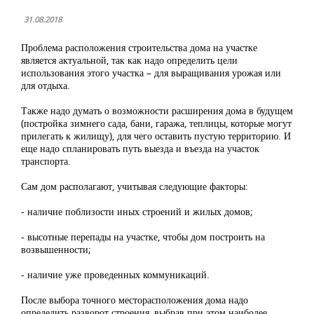
31.08.2018
Проблема расположения строительства дома на участке
является актуальной, так как надо определить цели
использования этого участка – для выращивания урожая или
для отдыха.
Также надо думать о возможности расширения дома в будущем
(постройка зимнего сада, бани, гаража, теплицы, которые могут
прилегать к жилищу), для чего оставить пустую территорию. И
еще надо спланировать путь выезда и въезда на участок
транспорта.
Сам дом располагают, учитывая следующие факторы:
- наличие поблизости иных строений и жилых домов;
- высотные перепады на участке, чтобы дом построить на
возвышенности;
- наличие уже проведенных коммуникаций.
После выбора точного месторасположения дома надо
определить разворот строения, выбрав при этом наиболее