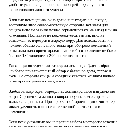
удобные условия для проживания людей и для лучшего
использования данного участка.
В жилых помещениях окна должны выходить на южную,
восточную либо северо-восточную стороны. Комнаты для
общего использования можно сориентировать на запад или на
юго-запад. Последнее не рекомендуется, так как вполне
возможен их перегрев в жаркую пору. Для использования в
полном объеме солнечного тепла при обогреве помещений
дома окна надо ориентировать так, чтобы отклонение не было
больше 15° западнее и 20° восточнее от юга.
Также при определении разворота дома надо будет выбрать
наиболее привлекательный обзор с балконов дома, террас и
окон. Со стороны улицы и соседних участков комнаты вашего
дома просматриваться не должны.
Вдобавок надо будет определить доминирующее направление
ветра. С решением данного вопроса лучше всего справятся
только специалисты. При правильной ориентации окон ветер
может улучшить процесс естественной вентиляции в
помещении.
Если всех указанных выше правил выбора месторасположения
дома вы придерживались, то комфорт проживания в нем