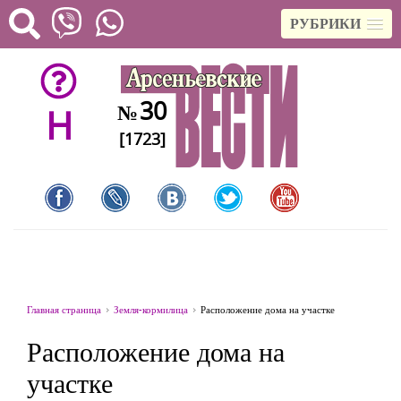
РУБРИКИ
30
№
H
[1723]
Главная страница
Земля-кормилица
Расположение дома на участке
Расположение дома на
участке