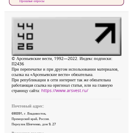
Прошлые опросы
© Арсеньевские вести, 1992—2022. Индекс подписки:
П2436
При перепечатке и при другом использовании материалов,
ссылка на «Арсеньевские вести» обязательна.
При републикации в сети интернет так же обязательна
работающая ссылка на оригинал статьи, или на главную
страницу сайта:
https://www.arsvest.ru/
Почтовый адрес:
690091
, г.
Владивосток
,
Приморский край
,
Россия
.
Переулок Шевченко
, дом 9, 27