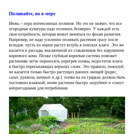
Поливайте, но в меру
Июнь – пора интенсивных поливов. Но это не значит, что все
огородные культуры надо поливать безмерно. У каждой есть
своя потребность, которая может меняться по фазам развития.
Например, не надо усиленно поливать растения сразу после
всходов: пусть их корни растут вглубь в поисках влаги. Это же
касается и рассады, высаженной из стаканчиков без нарушения
корневого кома. Позже глубокая корневая система поможет
растениям легче переносить перегрев почвы, недостаток влаги
в быстро пересыхающих верхних слоях. Это правило, пожалуй,
не касается только быстро растущих ранних овощей (редис,
салат, руккола, шпинат и др.): почва на их грядках должна быть
постоянно влажной, иначе растения быстро загрубеют и станут
непригодными для потребления.