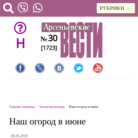
РУБРИКИ
30
№
H
[1723]
Главная страница
Земля-кормилица
Наш огород в июне
Наш огород в июне
06.06.2018