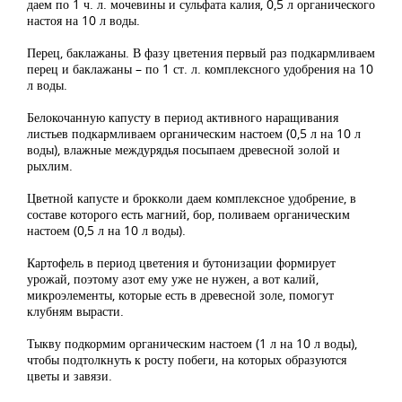
даем по 1 ч. л. мочевины и сульфата калия, 0,5 л органического
настоя на 10 л воды.
Перец, баклажаны. В фазу цветения первый раз подкармливаем
перец и баклажаны – по 1 ст. л. комплексного удобрения на 10
л воды.
Белокочанную капусту в период активного наращивания
листьев подкармливаем органическим настоем (0,5 л на 10 л
воды), влажные междурядья посыпаем древесной золой и
рыхлим.
Цветной капусте и брокколи даем комплексное удобрение, в
составе которого есть магний, бор, поливаем органическим
настоем (0,5 л на 10 л воды).
Картофель в период цветения и бутонизации формирует
урожай, поэтому азот ему уже не нужен, а вот калий,
микроэлементы, которые есть в древесной золе, помогут
клубням вырасти.
Тыкву подкормим органическим настоем (1 л на 10 л воды),
чтобы подтолкнуть к росту побеги, на которых образуются
цветы и завязи.