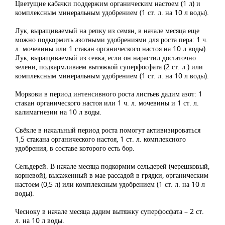
Цветущие кабачки поддержим органическим настоем (1 л) и
комплексным минеральным удобрением (1 ст. л. на 10 л воды).
Лук, выращиваемый на репку из семян, в начале месяца еще
можно подкормить азотными удобрениями для роста пера: 1 ч.
л. мочевины или 1 стакан органического настоя на 10 л воды).
Лук, выращиваемый из севка, если он нарастил достаточно
зелени, подкармливаем вытяжкой суперфосфата (2 ст. л.) или
комплексным минеральным удобрением (1 ст. л. на 10 л воды).
Моркови в период интенсивного роста листьев дадим азот: 1
стакан органического настоя или 1 ч. л. мочевины и 1 ст. л.
калимагнезии на 10 л воды.
Свёкле в начальный период роста помогут активизироваться
1,5 стакана органического настоя, 1 ст. л. комплексного
удобрения, в составе которого есть бор.
Сельдерей. В начале месяца подкормим сельдерей (черешковый,
корневой), высаженный в мае рассадой в грядки, органическим
настоем (0,5 л) или комплексным удобрением (1 ст. л. на 10 л
воды).
Чесноку в начале месяца дадим вытяжку суперфосфата – 2 ст.
л. на 10 л воды.