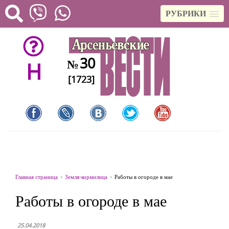
РУБРИКИ
30
№
H
[1723]
Главная страница
Земля-кормилица
Работы в огороде в мае
Работы в огороде в мае
25.04.2018