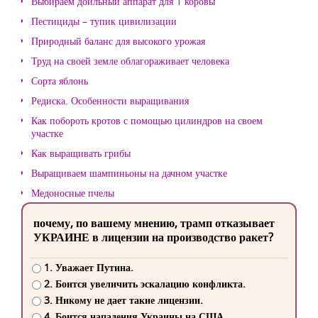
Выбираем доильный аппарат для 1 коровы
Пестициды – тупик цивилизации
Природный баланс для высокого урожая
Труд на своей земле облагораживает человека
Сорта яблонь
Редиска. Особенности выращивания
Как побороть кротов с помощью цилиндров на своем
участке
Как выращивать грибы
Выращиваем шампиньоны на дачном участке
Медоносные пчелы
почему, по вашему мнению, трамп отказывает
УКРАИНЕ в лицензии на производство ракет?
1. Уважает Путина.
2. Боится увеличить эскалацию конфликта.
3. Никому не дает такие лицензии.
4. Боится нападения Украины на США