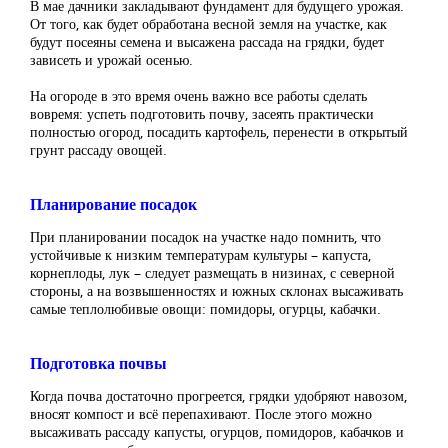
В мае дачники закладывают фундамент для будущего урожая.
От того, как будет обработана весной земля на участке, как
будут посеяны семена и высажена рассада на грядки, будет
зависеть и урожай осенью.
На огороде в это время очень важно все работы сделать
вовремя: успеть подготовить почву, засеять практически
полностью огород, посадить картофель, перенести в открытый
грунт рассаду овощей.
Планирование посадок
При планировании посадок на участке надо помнить, что
устойчивые к низким температурам культуры – капуста,
корнеплоды, лук – следует размещать в низинах, с северной
стороны, а на возвышенностях и южных склонах высаживать
самые теплолюбивые овощи: помидоры, огурцы, кабачки.
Подготовка почвы
Когда почва достаточно прогреется, грядки удобряют навозом,
вносят компост и всё перепахивают. После этого можно
высаживать рассаду капусты, огурцов, помидоров, кабачков и