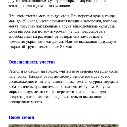
других теплолюбивых культур, которые с апреля росли в
теплицах или в домашних условиях.
При этом стоит иметь в виду, что в Приморском крае в конце
мая (до 25 числа) часто случаются поздние заморозки, которые
могут погубить высаженные в грунт теплолюбивые культуры.
Если вы боитесь потерять урожай, лучше предусмотреть
способы защиты растений от возвратных заморозков с
помощью укрывного материала. Или же высаживать рассаду в
открытый грунт только после 25 мая.
Освещенность участка
Располагая овощи на грядке, учитывайте степень освещенности
на участке. Каждый овощ по-своему относится к свету, его
расположению и интенсивности. Так, томаты, огурцы, перцы и
кабачки очень чувствительны к солнечным лучам. Капуста,
морковь и лук легко смогут перенести кратковременную
полутень, хотя и их тоже предпочтительно высаживать на
освещенных местах.
Посев семян