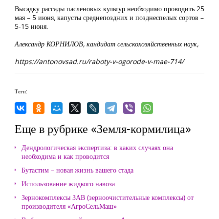
Высадку рассады пасленовых культур необходимо проводить 25
мая – 5 июня, капусты среднепоздних и позднеспелых сортов –
5-15 июня.
Александр КОРНИЛОВ, кандидат сельскохозяйственных наук,
https://antonovsad.ru/raboty-v-ogorode-v-mae-714/
Теги:
Еще в рубрике «Земля-кормилица»
Дендрологическая экспертиза: в каких случаях она
необходима и как проводится
Бутастим – новая жизнь вашего стада
Использование жидкого навоза
Зернокомплексы ЗАВ (зерноочистительные комплексы) от
производителя «АгроСельМаш»