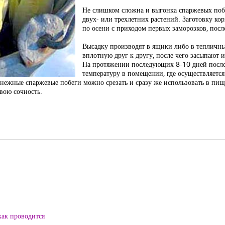
Не слишком сложна и выгонка спаржевых поб
двух- или трехлетних растений. Заготовку к
по осени с приходом первых заморозков, посл
Высадку производят в ящики либо в тепличны
вплотную друг к другу, после чего засыпают 
На протяжении последующих 8-10 дней после
температуру в помещении, где осуществляется
ежные спаржевые побеги можно срезать и сразу же использовать в пищу 
свою сочность.
как проводится