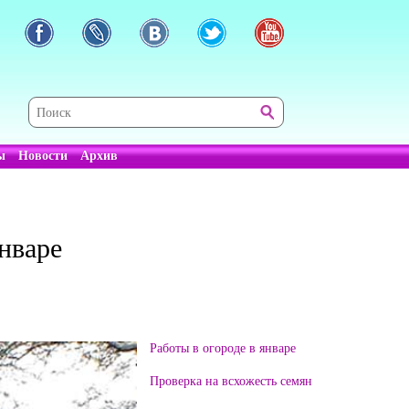
ы
Новости
Архив
нваре
Работы в огороде в январе
Проверка на всхожесть семян