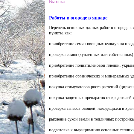
Выгонка
Работы в огороде в январе
Перечень основных дачных работ в огороде в 
пункты, как:
приобретение семян овощных культур на пред
проверка семян (купленных или собственных) 
приобретение полиэтиленовой пленки, укрывн
приобретение органических и минеральных у
покупка стимуляторов роста растений (циркон,
покупка защитных препаратов от вредителей 
проверка запасов овощей, находящихся в хра
рыхление сухой земли в тепличных постройка
подготовка к выращиванию основных тепличн