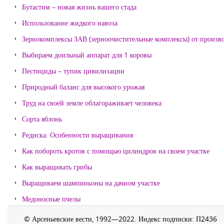
Бутастим – новая жизнь вашего стада
Использование жидкого навоза
Зернокомплексы ЗАВ (зерноочистительные комплексы) от произ
Выбираем доильный аппарат для 1 коровы
Пестициды – тупик цивилизации
Природный баланс для высокого урожая
Труд на своей земле облагораживает человека
Сорта яблонь
Редиска. Особенности выращивания
Как побороть кротов с помощью цилиндров на своем участке
Как выращивать грибы
Выращиваем шампиньоны на дачном участке
Медоносные пчелы
© Арсеньевские вести, 1992—2022. Индекс подписки: П2436