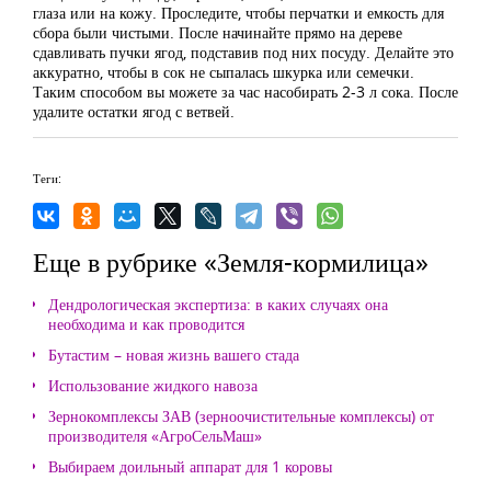
глаза или на кожу. Проследите, чтобы перчатки и емкость для
сбора были чистыми. После начинайте прямо на дереве
сдавливать пучки ягод, подставив под них посуду. Делайте это
аккуратно, чтобы в сок не сыпалась шкурка или семечки.
Таким способом вы можете за час насобирать 2-3 л сока. После
удалите остатки ягод с ветвей.
Теги:
Еще в рубрике «Земля-кормилица»
Дендрологическая экспертиза: в каких случаях она
необходима и как проводится
Бутастим – новая жизнь вашего стада
Использование жидкого навоза
Зернокомплексы ЗАВ (зерноочистительные комплексы) от
производителя «АгроСельМаш»
Выбираем доильный аппарат для 1 коровы