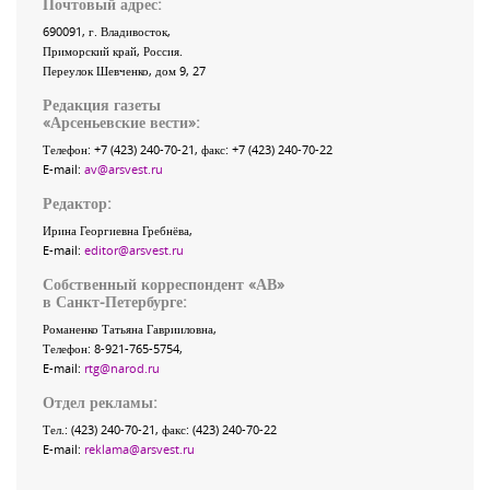
Почтовый адрес:
690091
, г.
Владивосток
,
Приморский край
,
Россия
.
Переулок Шевченко
, дом 9, 27
Редакция газеты
«
Арсеньевские вести
»:
Телефон:
+7 (423) 240-70-21
, факс:
+7 (423) 240-70-22
E-mail:
av@arsvest.ru
Редактор:
Ирина Георгиевна Гребнёва,
E-mail:
editor@arsvest.ru
Собственный корреспондент «АВ»
в Санкт-Петербурге:
Романенко Татьяна Гаврииловна,
Телефон: 8-921-765-5754,
E-mail:
rtg@narod.ru
Отдел рекламы:
Тел.: (423) 240-70-21, факс: (423) 240-70-22
E-mail:
reklama@arsvest.ru