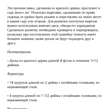
Эта прочная лавка, сделанная из красного дерева, прослужит в
саду много лет. Пользуясь вырезами, сделанными по краям
сиденья, ее удобно брать руками и переставлять на любое место
в вашем саду или огороде. Для разметки изогнутых вырезов
можно использовать компакт-диск, обводя его карандашом.
Сделанную разметку необходимо проверить и перепроверить,
поскольку при изготовлении этой скамейки точность имеет
большое значение, иначе детали не будут подходить друг к
другу.
Пиломатериалы
• Доска из красного дерева длиной 8 футов и сечением 1×12
дюймов
Фурнитура
• 18 шурупов длиной по 2 дюйма с потайными головками, из
нержавеющей стали
• 4 шурупа длиной по 1 1/2 дюйма с потайными головками, из
нержавеющей стали
Инструменты