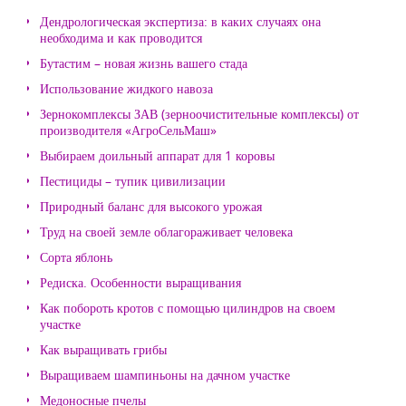
Дендрологическая экспертиза: в каких случаях она
необходима и как проводится
Бутастим – новая жизнь вашего стада
Использование жидкого навоза
Зернокомплексы ЗАВ (зерноочистительные комплексы) от
производителя «АгроСельМаш»
Выбираем доильный аппарат для 1 коровы
Пестициды – тупик цивилизации
Природный баланс для высокого урожая
Труд на своей земле облагораживает человека
Сорта яблонь
Редиска. Особенности выращивания
Как побороть кротов с помощью цилиндров на своем
участке
Как выращивать грибы
Выращиваем шампиньоны на дачном участке
Медоносные пчелы