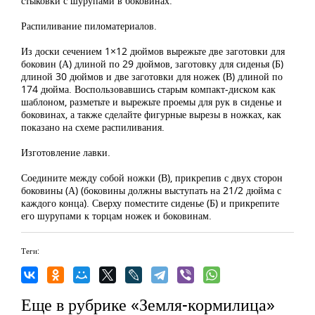
стыковки с шурупами в боковинах.
Распиливание пиломатериалов.
Из доски сечением 1×12 дюймов вырежьте две заготовки для
боковин (А) длиной по 29 дюймов, заготовку для сиденья (Б)
длиной 30 дюймов и две заготовки для ножек (В) длиной по
174 дюйма. Воспользовавшись старым компакт-диском как
шаблоном, разметьте и вырежьте проемы для рук в сиденье и
боковинах, а также сделайте фигурные вырезы в ножках, как
показано на схеме распиливания.
Изготовление лавки.
Соедините между собой ножки (В), прикрепив с двух сторон
боковины (А) (боковины должны выступать на 21/2 дюйма с
каждого конца). Сверху поместите сиденье (Б) и прикрепите
его шурупами к торцам ножек и боковинам.
Теги:
Еще в рубрике «Земля-кормилица»