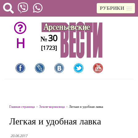
РУБРИКИ
30
№
H
[1723]
Главная страница
Земля-кормилица
Легкая и удобная лавка
Легкая и удобная лавка
20.06.2017