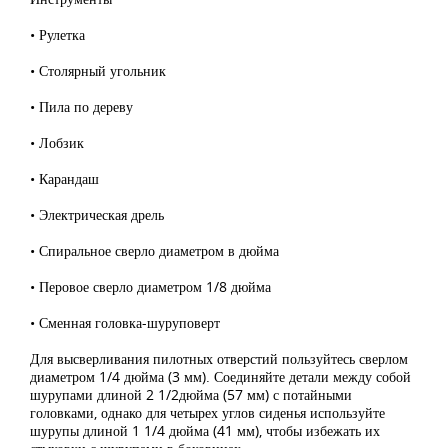
• Рулетка
• Столярный угольник
• Пила по дереву
• Лобзик
• Карандаш
• Электрическая дрель
• Спиральное сверло диаметром в дюйма
• Перовое сверло диаметром 1/8 дюйма
• Сменная головка-шуруповерт
Для высверливания пилотных отверстий пользуйтесь сверлом
диаметром 1/4 дюйма (3 мм). Соединяйте детали между собой
шурупами длиной 2 1/2дюйма (57 мм) с потайными
головками, однако для четырех углов сиденья используйте
шурупы длиной 1 1/4 дюйма (41 мм), чтобы избежать их