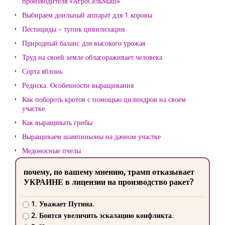
производителя «АгроСельМаш»
Выбираем доильный аппарат для 1 коровы
Пестициды – тупик цивилизации
Природный баланс для высокого урожая
Труд на своей земле облагораживает человека
Сорта яблонь
Редиска. Особенности выращивания
Как побороть кротов с помощью цилиндров на своем
участке
Как выращивать грибы
Выращиваем шампиньоны на дачном участке
Медоносные пчелы
почему, по вашему мнению, трамп отказывает
УКРАИНЕ в лицензии на производство ракет?
1. Уважает Путина.
2. Боится увеличить эскалацию конфликта.