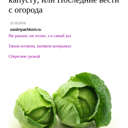
с огорода
12.10.2016
osobnyachkom.ru
Ни раньше, ни позже, а в самый раз
Тянем-потянем, вытянем кочерыжку
Сберегаем урожай