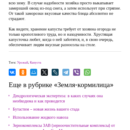
всю зиму. В случае надобности хозяйка просто выкапывает
замерзший овощ из-под снега, а затем использует при стряпне.
От такой заморозки вкусовые качества блюда абсолютно не
страдают.
Как видите, хранение капусты требует от хозяина огорода не
только кропотливого труда, но и находчивости. Хрустящая
капусточка любит, когда о ней заботятся, и, в свою очередь,
обеспечивает людям вкусные разносолы на столе.
Теги:
Урожай
,
Капуста
Еще в рубрике «Земля-кормилица»
Дендрологическая экспертиза: в каких случаях она
необходима и как проводится
Бутастим – новая жизнь вашего стада
Использование жидкого навоза
Зернокомплексы ЗАВ (зерноочистительные комплексы) от