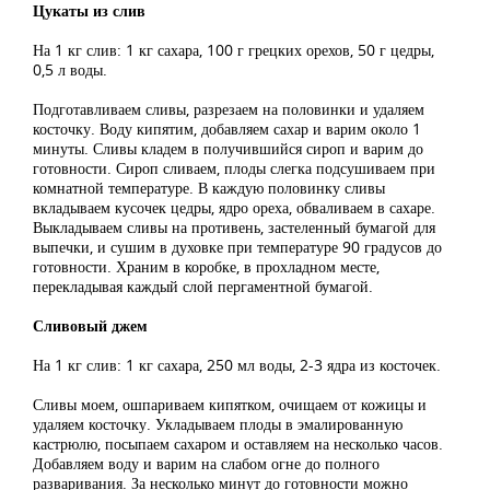
Цукаты из слив
На 1 кг слив: 1 кг сахара, 100 г грецких орехов, 50 г цедры,
0,5 л воды.
Подготавливаем сливы, разрезаем на половинки и удаляем
косточку. Воду кипятим, добавляем сахар и варим около 1
минуты. Сливы кладем в получившийся сироп и варим до
готовности. Сироп сливаем, плоды слегка подсушиваем при
комнатной температуре. В каждую половинку сливы
вкладываем кусочек цедры, ядро ореха, обваливаем в сахаре.
Выкладываем сливы на противень, застеленный бумагой для
выпечки, и сушим в духовке при температуре 90 градусов до
готовности. Храним в коробке, в прохладном месте,
перекладывая каждый слой пергаментной бумагой.
Сливовый джем
На 1 кг слив: 1 кг сахара, 250 мл воды, 2-3 ядра из косточек.
Сливы моем, ошпариваем кипятком, очищаем от кожицы и
удаляем косточку. Укладываем плоды в эмалированную
кастрюлю, посыпаем сахаром и оставляем на несколько часов.
Добавляем воду и варим на слабом огне до полного
разваривания. За несколько минут до готовности можно