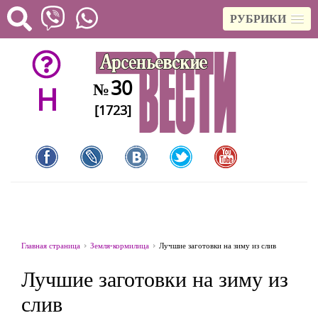
РУБРИКИ
30
№
H
[1723]
Главная страница
Земля-кормилица
Лучшие заготовки на зиму из слив
Лучшие заготовки на зиму из
слив