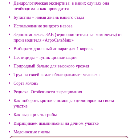
Дендрологическая экспертиза: в каких случаях она
необходима и как проводится
Бутастим – новая жизнь вашего стада
Использование жидкого навоза
Зернокомплексы ЗАВ (зерноочистительные комплексы) от
производителя «АгроСельМаш»
Выбираем доильный аппарат для 1 коровы
Пестициды – тупик цивилизации
Природный баланс для высокого урожая
Труд на своей земле облагораживает человека
Сорта яблонь
Редиска. Особенности выращивания
Как побороть кротов с помощью цилиндров на своем
участке
Как выращивать грибы
Выращиваем шампиньоны на дачном участке
Медоносные пчелы