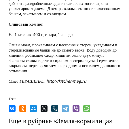
добавить раздробленные ядра из сливовых косточек, они
усилят аромат джема. Джем раскладываем по стерилизованным
банкам, закатываем и охлаждаем.
Сливовый компот
На 1 кг слив: 400 г, сахара, 1 л воды.
Сливы моем, прокалываем с нескольких сторон, укладываем в
стерилизованные банки не до самого верха. Воду доводим до
кипения, добавляем сахар, кипятим около двух минут.
Заливаем сливы горячим сиропом и стерилизуем. Герметично
закрываем, переворачиваем вверх дном и оставляем до полного
остывания.
Ольга ГЕРАЩЕНКО, http://kitchenmag.ru
Теги:
Еще в рубрике «Земля-кормилица»