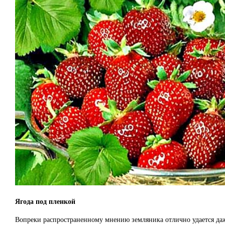
Ягода под пленкой
Вопреки распространенному мнению земляника отлично удается даж