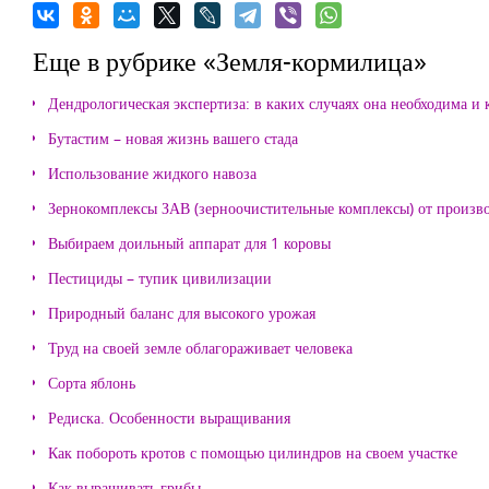
Еще в рубрике «Земля-кормилица»
Дендрологическая экспертиза: в каких случаях она необходима и 
Бутастим – новая жизнь вашего стада
Использование жидкого навоза
Зернокомплексы ЗАВ (зерноочистительные комплексы) от произ
Выбираем доильный аппарат для 1 коровы
Пестициды – тупик цивилизации
Природный баланс для высокого урожая
Труд на своей земле облагораживает человека
Сорта яблонь
Редиска. Особенности выращивания
Как побороть кротов с помощью цилиндров на своем участке
Как выращивать грибы