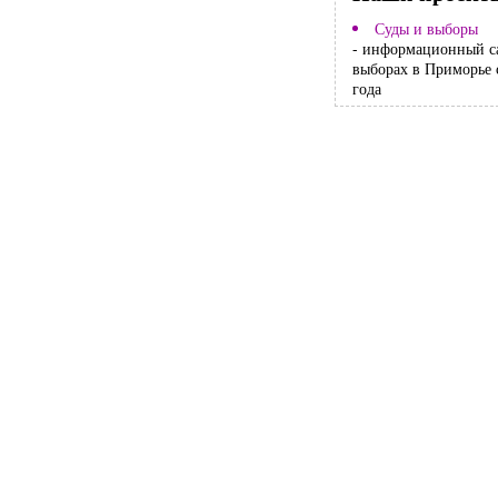
Суды и выборы
- информационный с
выборах в Приморье 
года