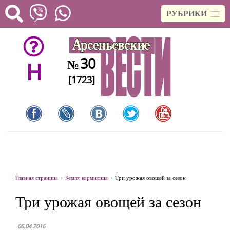
РУБРИКИ
30
№
H
[1723]
Главная страница
Земля-кормилица
Три урожая овощей за сезон
Три урожая овощей за сезон
06.04.2016