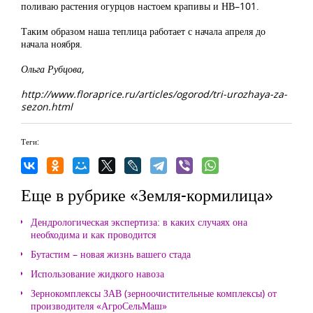
поливаю растения огурцов настоем крапивы и НВ–101.
Таким образом наша теплица работает с начала апреля до
начала ноября.
Ольга Рубцова,
http://www.floraprice.ru/articles/ogorod/tri-urozhaya-za-
sezon.html
Теги:
Еще в рубрике «Земля-кормилица»
Дендрологическая экспертиза: в каких случаях она
необходима и как проводится
Бутастим – новая жизнь вашего стада
Использование жидкого навоза
Зернокомплексы ЗАВ (зерноочистительные комплексы) от
производителя «АгроСельМаш»