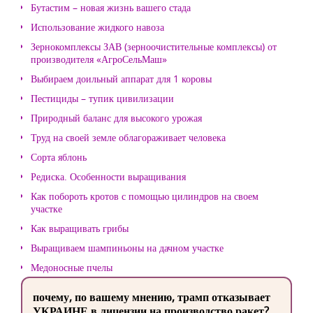
Бутастим – новая жизнь вашего стада
Использование жидкого навоза
Зернокомплексы ЗАВ (зерноочистительные комплексы) от
производителя «АгроСельМаш»
Выбираем доильный аппарат для 1 коровы
Пестициды – тупик цивилизации
Природный баланс для высокого урожая
Труд на своей земле облагораживает человека
Сорта яблонь
Редиска. Особенности выращивания
Как побороть кротов с помощью цилиндров на своем
участке
Как выращивать грибы
Выращиваем шампиньоны на дачном участке
Медоносные пчелы
почему, по вашему мнению, трамп отказывает
УКРАИНЕ в лицензии на производство ракет?