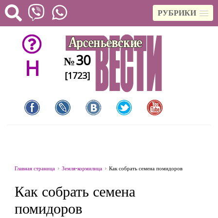
РУБРИКИ
30
№
H
[1723]
Главная страница
Земля-кормилица
Как собрать семена помидоров
Как собрать семена
помидоров