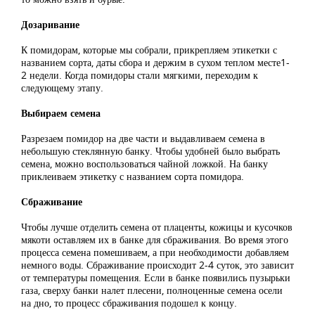
Дозаривание
К помидорам, которые мы собрали, прикрепляем этикетки с
названием сорта, даты сбора и держим в сухом теплом месте1-
2 недели. Когда помидоры стали мягкими, переходим к
следующему этапу.
Выбираем семена
Разрезаем помидор на две части и выдавливаем семена в
небольшую стеклянную банку. Чтобы удобней было выбрать
семена, можно воспользоваться чайной ложкой. На банку
приклеиваем этикетку с названием сорта помидора.
Сбраживание
Чтобы лучше отделить семена от плаценты, кожицы и кусочков
мякоти оставляем их в банке для сбраживания. Во время этого
процесса семена помешиваем, а при необходимости добавляем
немного воды. Сбраживание происходит 2-4 суток, это зависит
от температуры помещения. Если в банке появились пузырьки
газа, сверху банки налет плесени, полноценные семена осели
на дно, то процесс сбраживания подошел к концу.