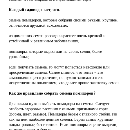
Каждый садовод знает, что:
семена помидоров, которые собрали своими руками, крупнее,
отличаются дружной всхожестью;
из домашних семян рассада вырастает очень крепкой и
устойчивой к различным заболеваниям;
помидоры, которые вырастили из своих семян, более
урожайные;
если покупать семена, то могут попасться невсхожие или
просроченные семена. Самое главное, что томат – это
самоопыляющееся растение, не нужно заниматься его
искусственным опылением, что делает проще заготовку семян.
Как же правильно собрать семена помидоров?
Для начала нужно выбрать помидоры на семена. Следует
отобрать здоровые растения с явными признаками сорта
(форма, цвет, размер). Помидоры берем с главного стебля, так
как на нем наиболее ценные семена. Берем самые крупные
плоды, ровные, без изъянов. Если помидоры еще не вызрели,
то можно взять и бурые.