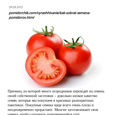
09.09.2015
pomidorchik.com/vyrashhivanie/kak-sobrat-semena-
pomidorov.html
Причина, по которой много огородников переходят на семена
своей собственной заготовки – довольно низкое качество
семян, которые мы покупаем в красивых разноцветных
пакетиках. Покупные семена чаще всего очень плохо и
неодновременно прорастают. Многие заготавливают свои
семена, чтобы сохранить понравившийся сорт.