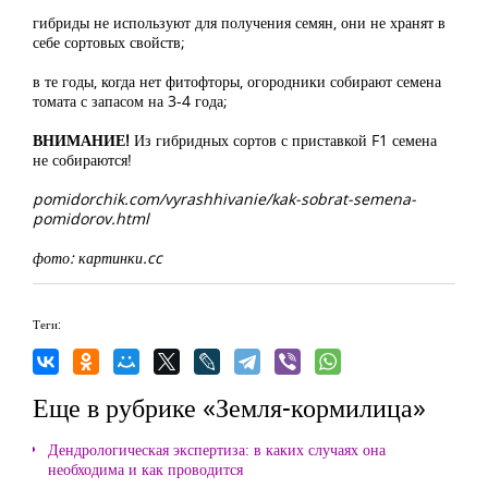
гибриды не используют для получения семян, они не хранят в
себе сортовых свойств;
в те годы, когда нет фитофторы, огородники собирают семена
томата с запасом на 3-4 года;
ВНИМАНИЕ!
Из гибридных сортов с приставкой F1 семена
не собираются!
pomidorchik.com/vyrashhivanie/kak-sobrat-semena-
pomidorov.html
фото: картинки.cc
Теги:
Еще в рубрике «Земля-кормилица»
Дендрологическая экспертиза: в каких случаях она
необходима и как проводится