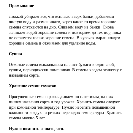
Промывание
Ложкой убираем все, что всплыло вверх банки, добавляем
чистую воду и размешиваем, через какое-то время хорошие
семена опускаются на дно. Сливаем воду из банки. Снова
заливаем водой хорошие семена и повторяем до тех пор, пока
не останутся только хорошие семена. В кусочек марли кладем
хорошие семена и отжимаем для удаление воды.
Сушка
Отжатые семена выкладываем на лист бумаги в один слой,
сушим, периодически помешивая. В семена кладем этикетку с
названием сорта.
Хранение семян томатов
Просушенные семена разкладываем по пакетикам, на них
пишем названия сорта и год урожая. Хранить семена следует
при комнатной температуре. Нужно избегать повышенной
влажности воздуха и резких перепадов температуры. Хранить
семена можно 5 лет.
Нужно помнить и знать, что: