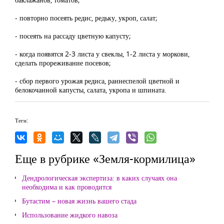
- повторно посеять редис, редьку, укроп, салат;
- посеять на рассаду цветную капусту;
- когда появятся 2-3 листа у свеклы, 1-2 листа у моркови,
сделать прореживание посевов;
- сбор первого урожая редиса, раннеспелой цветной и
белокочанной капусты, салата, укропа и шпината.
Теги:
Еще в рубрике «Земля-кормилица»
Дендрологическая экспертиза: в каких случаях она
необходима и как проводится
Бутастим – новая жизнь вашего стада
Использование жидкого навоза