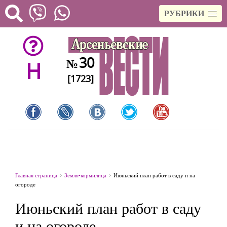
РУБРИКИ
30
№
H
[1723]
Главная страница
Земля-кормилица
Июньский план работ в саду и на
огороде
Июньский план работ в саду
и на огороде