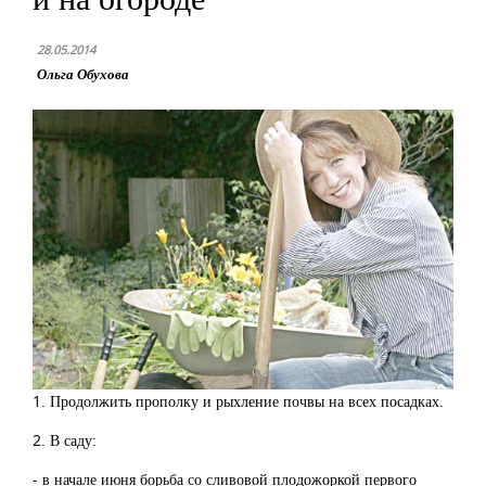
28.05.2014
Ольга Обухова
1. Продолжить прополку и рыхление почвы на всех посадках.
2. В саду:
- в начале июня борьба со сливовой плодожоркой первого