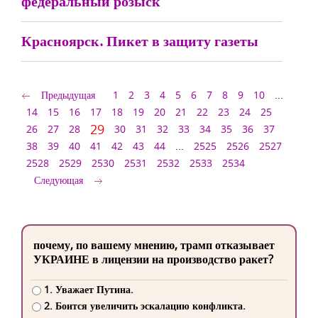
федеральный розыск
Красноярск. Пикет в защиту газеты
Предыдущая
1
2
3
4
5
6
7
8
9
10
...
14
15
16
17
18
19
20
21
22
23
24
25
29
26
27
28
30
31
32
33
34
35
36
37
38
39
40
41
42
43
44
...
2525
2526
2527
2528
2529
2530
2531
2532
2533
2534
Следующая
почему, по вашему мнению, трамп отказывает
УКРАИНЕ в лицензии на производство ракет?
1. Уважает Путина.
2. Боится увеличить эскалацию конфликта.