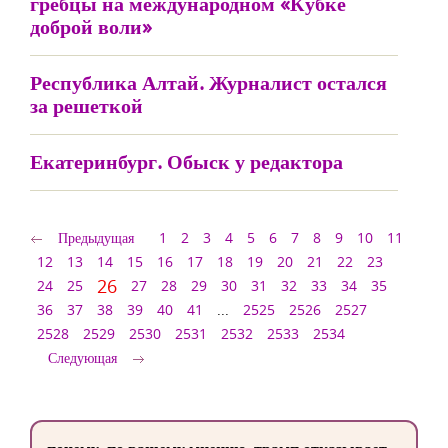
гребцы на международном «Кубке
доброй воли»
Республика Алтай. Журналист остался
за решеткой
Екатеринбург. Обыск у редактора
Предыдущая
1
2
3
4
5
6
7
8
9
10
11
12
13
14
15
16
17
18
19
20
21
22
23
26
24
25
27
28
29
30
31
32
33
34
35
36
37
38
39
40
41
...
2525
2526
2527
2528
2529
2530
2531
2532
2533
2534
Следующая