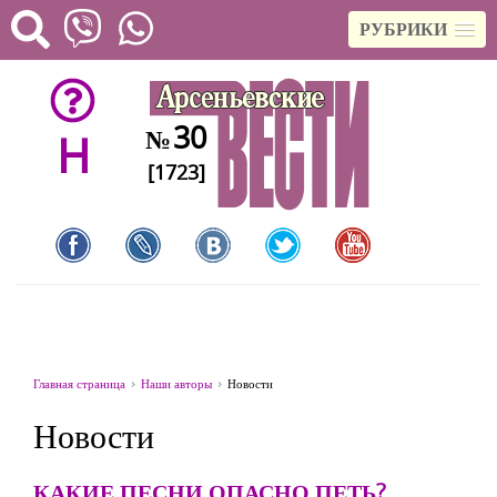
РУБРИКИ
30
№
H
[1723]
Главная страница
Наши авторы
Новости
Новости
КАКИЕ ПЕСНИ ОПАСНО ПЕТЬ?