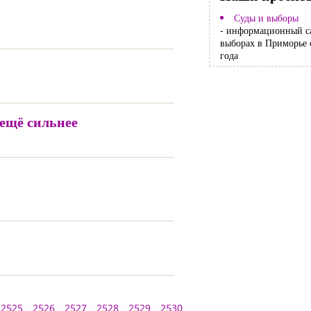
Суды и выборы
- информационный с
выборах в Приморье 
года
 ещё сильнее
2525
2526
2527
2528
2529
2530