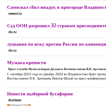
Самосвал сбил виадук в пригороде Владивос
newsvl.ru
Суд ООН разрешил 32 странам присоединить
rbc.ru
лушания по иску против России по конвенци
rbc.ru
Музыка крепости
Пресс-служба Музея истории Дальнего Востока имени В.К. Арсеньев
С сентября 2023 года по декабрь 2024 во Владивостоке будет прохо
Востока имени В.К. Арсеньева Виктор Шалай на пресс-конференци
Новости выборной бутафории
RusNews