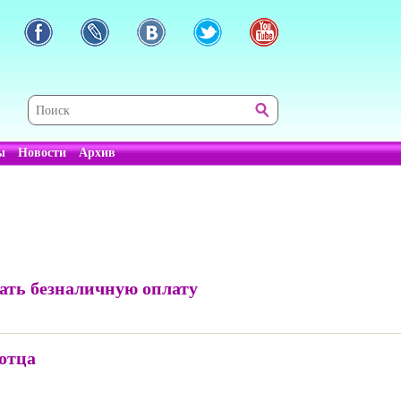
ы
Новости
Архив
ать безналичную оплату
отца