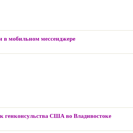
 в мобильном мессенджере
ик генконсульства США во Владивостоке