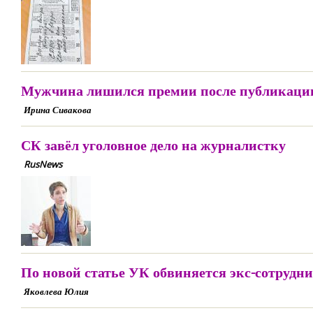
Мужчина лишился премии после публикации
Ирина Сивакова
СК завёл уголовное дело на журналистку
RusNews
По новой статье УК обвиняется экс-сотрудн
Яковлева Юлия