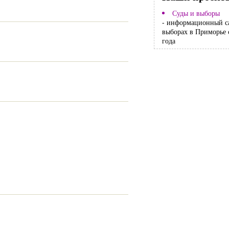
Суды и выборы
- информационный с
выборах в Приморье 
года