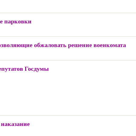
е парковки
позволяющие обжаловать решение военкомата
епутатов Госдумы
 наказание