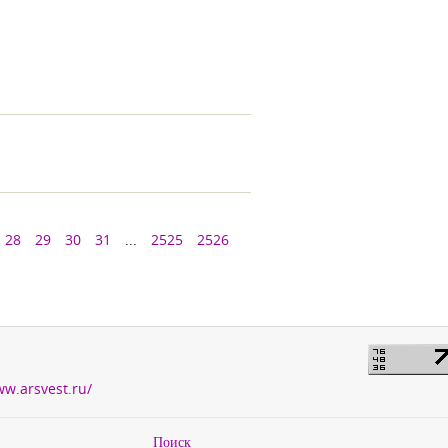
28
29
30
31
...
2525
2526
ww.arsvest.ru/
Поиск