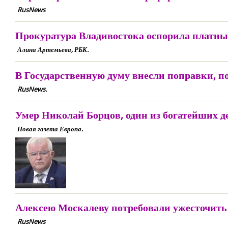
RusNews
Прокуратура Владивостока оспорила платны
Алина Артемьева, РБК.
В Государственную думу внесли поправки, 
RusNews.
Умер Николай Борцов, один из богатейших д
Новая газета Европа.
Алексею Москалеву потребовали ужесточить
RusNews