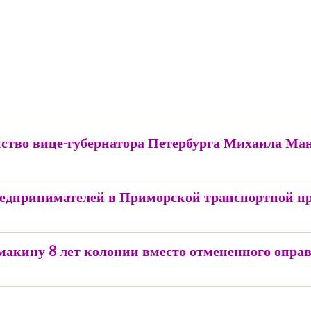
йство вице-губернатора Петербурга Михаила Ма
редпринимателей в Приморской транспортной пр
акину 8 лет колонии вместо отмененного оправ