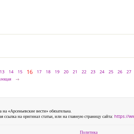
16
13
14
15
17
18
19
20
21
22
23
24
25
26
27
ующая
 на «Арсеньевские вести» обязательна.
я ссылка на оригинал статьи, или на главную страницу сайта:
https://w
Политика