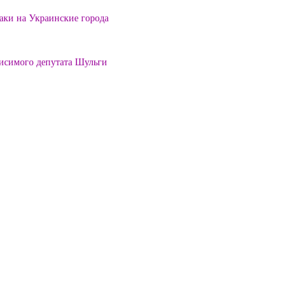
таки на Украинские города
висимого депутата Шульги