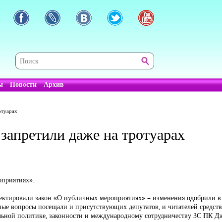
ы
Новости
Архив
отуарах
запретили даже на тротуарах
оприятиях».
ректировали закон «О публичных мероприятиях» – изменения одобрили в 
чные вопросы посещали и присутствующих депутатов, и читателей средст
альной политике, законности и международному сотрудничеству ЗС ПК Д