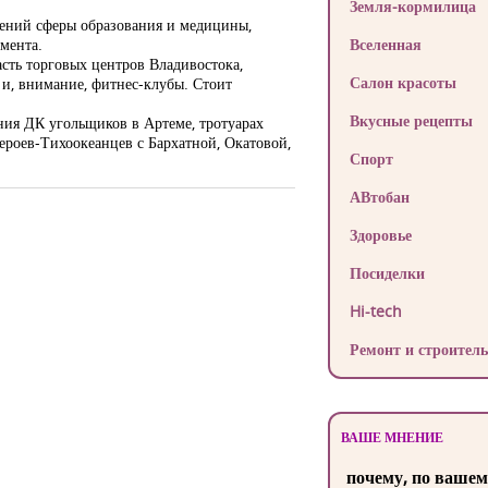
Земля-кормилица
дений сферы образования и медицины,
мента.
Вселенная
сть торговых центров Владивостока,
Салон красоты
 и, внимание, фитнес-клубы. Стоит
Вкусные рецепты
ания ДК угольщиков в Артеме, тротуарах
ероев-Тихоокеанцев с Бархатной, Окатовой,
Спорт
АВтобан
Здоровье
Посиделки
Hi-tech
Ремонт и строитель
ВАШЕ МНЕНИЕ
почему, по вашем