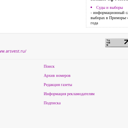
Суды и выборы
- информационный с
выборах в Приморье 
года
ww.arsvest.ru/
Поиск
Архив номеров
Редакция газеты
Информация рекламодателям
Подписка