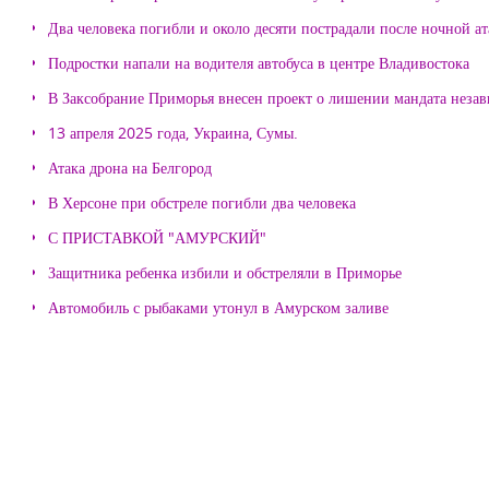
Два человека погибли и около десяти пострадали после ночной а
Подростки напали на водителя автобуса в центре Владивостока
В Заксобрание Приморья внесен проект о лишении мандата неза
13 апреля 2025 года, Украина, Сумы.
Атака дрона на Белгород
В Херсоне при обстреле погибли два человека
С ПРИСТАВКОЙ "АМУРСКИЙ"
Защитника ребенка избили и обстреляли в Приморье
Автомобиль с рыбаками утонул в Амурском заливе