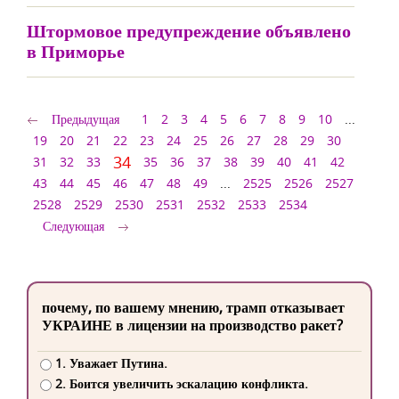
Штормовое предупреждение объявлено
в Приморье
Предыдущая
1
2
3
4
5
6
7
8
9
10
...
19
20
21
22
23
24
25
26
27
28
29
30
34
31
32
33
35
36
37
38
39
40
41
42
43
44
45
46
47
48
49
...
2525
2526
2527
2528
2529
2530
2531
2532
2533
2534
Следующая
почему, по вашему мнению, трамп отказывает
УКРАИНЕ в лицензии на производство ракет?
1. Уважает Путина.
2. Боится увеличить эскалацию конфликта.