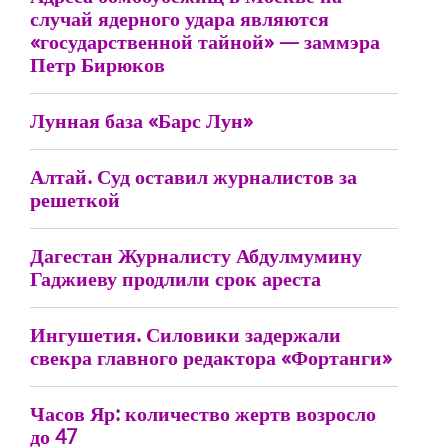
случай ядерного удара являются
«государственной тайной» — заммэра
Петр Бирюков
Лунная база «Барс Лун»
Алтай. Суд оставил журналистов за
решеткой
Дагестан Журналисту Абдулмумину
Гаджиеву продлили срок ареста
Ингушетия. Силовики задержали
свекра главного редактора «Фортанги»
Часов Яр: количество жертв возросло
до 47