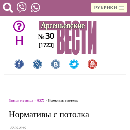
РУБРИКИ
30
№
H
[1723]
Главная страница
ЖКХ
Нормативы с потолка
Нормативы с потолка
27.05.2015