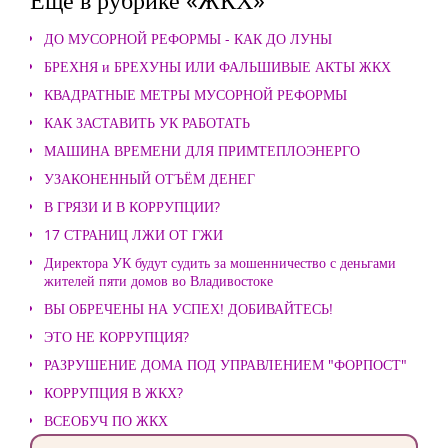
ДО МУСОРНОЙ РЕФОРМЫ - КАК ДО ЛУНЫ
БРЕХНЯ и БРЕХУНЫ ИЛИ ФАЛЬШИВЫЕ АКТЫ ЖКХ
КВАДРАТНЫЕ МЕТРЫ МУСОРНОЙ РЕФОРМЫ
КАК ЗАСТАВИТЬ УК РАБОТАТЬ
МАШИНА ВРЕМЕНИ ДЛЯ ПРИМТЕПЛОЭНЕРГО
УЗАКОНЕННЫЙ ОТЪЁМ ДЕНЕГ
В ГРЯЗИ И В КОРРУПЦИИ?
17 СТРАНИЦ ЛЖИ ОТ ГЖИ
Директора УК будут судить за мошенничество с деньгами
жителей пяти домов во Владивостоке
ВЫ ОБРЕЧЕНЫ НА УСПЕХ! ДОБИВАЙТЕСЬ!
ЭТО НЕ КОРРУПЦИЯ?
РАЗРУШЕНИЕ ДОМА ПОД УПРАВЛЕНИЕМ "ФОРПОСТ"
КОРРУПЦИЯ В ЖКХ?
ВСЕОБУЧ ПО ЖКХ