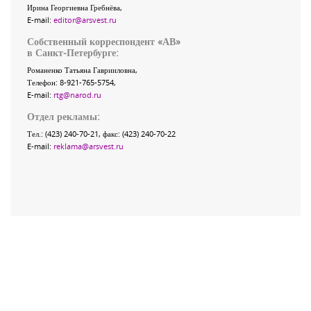
Ирина Георгиевна Гребнёва,
E-mail:
editor@arsvest.ru
Собственный корреспондент «АВ»
в Санкт-Петербурге:
Романенко Татьяна Гаврииловна,
Телефон: 8-921-765-5754,
E-mail:
rtg@narod.ru
Отдел рекламы:
Тел.: (423) 240-70-21, факс: (423) 240-70-22
E-mail:
reklama@arsvest.ru