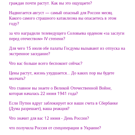
граждан почти растут. Как вы это ощущаете?
Надвигается август — самый опасный для России месяц.
Какого самого страшного катаклизма вы опасаетесь в этом
году?
за что наградили телеведущего Соловьева орденом «за заслуги
перед отечеством» IV степени?
Для чего 15 июля обе палаты Госдумы вызывают из отпуска на
экстренное заседание?
Что вас больше всего беспокоит сейчас?
Цены растут, жизнь ухудшается… До каких пор вы будете
молчать?
Что главное вы знаете о Великой Отечественной Войне,
которая началась 22 июня 1941 года?
Если Путин вдруг заблокирует все ваши счета в Сбербанке
(Дума разрешает), ваша реакция?
Что значит для вас 12 июня - День России?
что получила Россия от спецоперации в Украине?