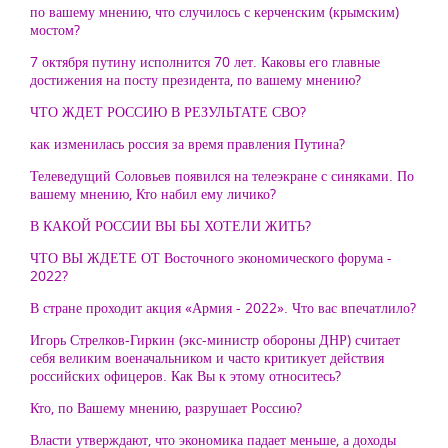
по вашему мнению, что случилось с керченским (крымским)
мостом?
7 октября путину исполнится 70 лет. Каковы его главные
достижения на посту президента, по вашему мнению?
ЧТО ЖДЕТ РОССИЮ В РЕЗУЛЬТАТЕ СВО?
как изменилась россия за время правления Путина?
Телеведущий Соловьев появился на телеэкране с синяками. По
вашему мнению, Кто набил ему личико?
В КАКОЙ РОССИИ ВЫ БЫ ХОТЕЛИ ЖИТЬ?
ЧТО ВЫ ЖДЕТЕ ОТ Восточного экономического форума -
2022?
В стране проходит акция «Армия - 2022». Что вас впечатлило?
Игорь Стрелков-Гиркин (экс-министр обороны ДНР) считает
себя великим военачальником и часто критикует действия
российских офицеров. Как Вы к этому относитесь?
Кто, по Вашему мнению, разрушает Россию?
Власти утверждают, что экономика падает меньше, а доходы