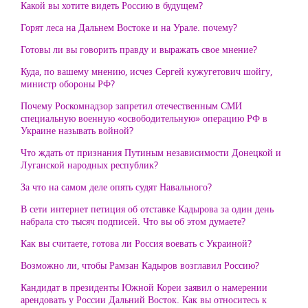
Какой вы хотите видеть Россию в будущем?
Горят леса на Дальнем Востоке и на Урале. почему?
Готовы ли вы говорить правду и выражать свое мнение?
Куда, по вашему мнению, исчез Сергей кужугетович шойгу,
министр обороны РФ?
Почему Роскомнадзор запретил отечественным СМИ
специальную военную «освободительную» операцию РФ в
Украине называть войной?
Что ждать от признания Путиным независимости Донецкой и
Луганской народных республик?
За что на самом деле опять судят Навального?
В сети интернет петиция об отставке Кадырова за один день
набрала сто тысяч подписей. Что вы об этом думаете?
Как вы считаете, готова ли Россия воевать с Украиной?
Возможно ли, чтобы Рамзан Кадыров возглавил Россию?
Кандидат в президенты Южной Кореи заявил о намерении
арендовать у России Дальний Восток. Как вы относитесь к