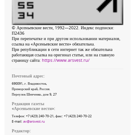
© Арсеньевские вести, 1992—2022. Индекс подписки:
П2436
При перепечатке и при другом использовании материалов,
ссылка на «Арсеньевские вести» обязательна.
При републикации в сети интернет так же обязательна
работающая ссылка на оригинал статьи, или на главную
страницу сайта:
https://www.arsvest.ru/
Почтовый адрес:
690091
, г.
Владивосток
,
Приморский край
,
Россия
.
Переулок Шевченко
, дом 9, 27
Редакция газеты
«
Арсеньевские вести
»:
Телефон:
+7 (423) 240-70-21
, факс:
+7 (423) 240-70-22
E-mail:
av@arsvest.ru
Редактор: