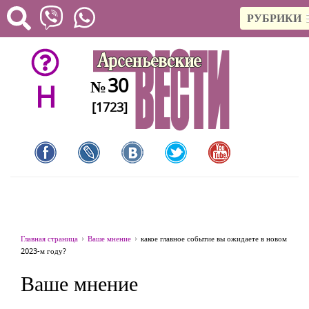
РУБРИКИ
30
№
H
[1723]
Главная страница
Ваше мнение
какое главное событие вы ожидаете в новом
2023-м году?
Ваше мнение