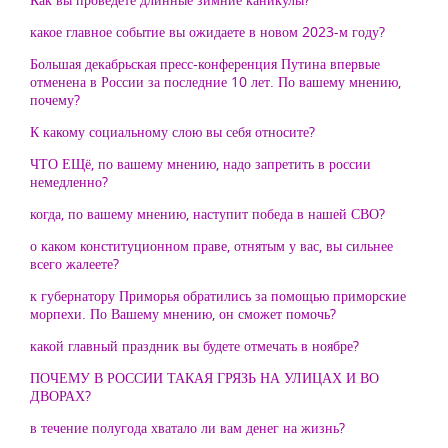
какое главное событие вы ожидаете в новом 2023-м году?
Большая декабрьская пресс-конференция Путина впервые
отменена в России за последние 10 лет. По вашему мнению,
почему?
К какому социальному слою вы себя относите?
ЧТО ЕЩё, по вашему мнению, надо запретить в россии
немедленно?
когда, по вашему мнению, наступит победа в нашей СВО?
о каком конституционном праве, отнятым у вас, вы сильнее
всего жалеете?
к губернатору Приморья обратились за помощью приморские
морпехи. По Вашему мнению, он сможет помочь?
какой главный праздник вы будете отмечать в ноябре?
ПОЧЕМУ В РОССИИ ТАКАЯ ГРЯЗЬ НА УЛИЦАХ И ВО
ДВОРАХ?
в течение полугода хватало ли вам денег на жизнь?