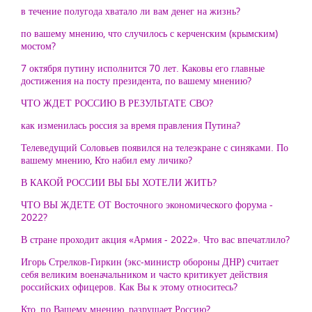
в течение полугода хватало ли вам денег на жизнь?
по вашему мнению, что случилось с керченским (крымским)
мостом?
7 октября путину исполнится 70 лет. Каковы его главные
достижения на посту президента, по вашему мнению?
ЧТО ЖДЕТ РОССИЮ В РЕЗУЛЬТАТЕ СВО?
как изменилась россия за время правления Путина?
Телеведущий Соловьев появился на телеэкране с синяками. По
вашему мнению, Кто набил ему личико?
В КАКОЙ РОССИИ ВЫ БЫ ХОТЕЛИ ЖИТЬ?
ЧТО ВЫ ЖДЕТЕ ОТ Восточного экономического форума -
2022?
В стране проходит акция «Армия - 2022». Что вас впечатлило?
Игорь Стрелков-Гиркин (экс-министр обороны ДНР) считает
себя великим военачальником и часто критикует действия
российских офицеров. Как Вы к этому относитесь?
Кто, по Вашему мнению, разрушает Россию?