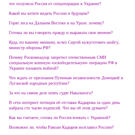
что получила Россия от спецоперации в Украине?
Какой вы хотите видеть Россию в будущем?
Горят леса на Дальнем Востоке и на Урале. почему?
Готовы ли вы говорить правду и выражать свое мнение?
Куда, по вашему мнению, исчез Сергей кужугетович шойгу,
министр обороны РФ?
Почему Роскомнадзор запретил отечественным СМИ
специальную военную «освободительную» операцию РФ в
Украине называть войной?
Что ждать от признания Путиным независимости Донецкой и
Луганской народных республик?
За что на самом деле опять судят Навального?
В сети интернет петиция об отставке Кадырова за один день
набрала сто тысяч подписей. Что вы об этом думаете?
Как вы считаете, готова ли Россия воевать с Украиной?
Возможно ли, чтобы Рамзан Кадыров возглавил Россию?