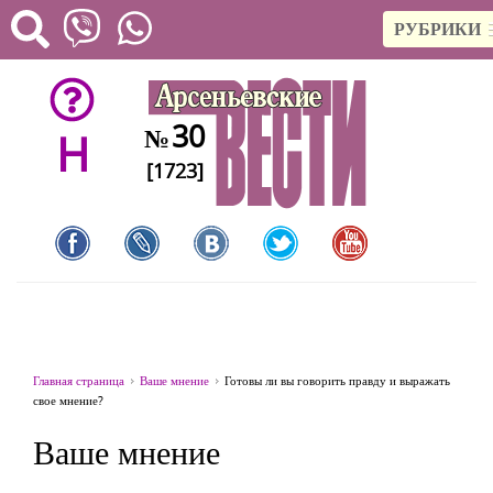
РУБРИКИ
30
№
H
[1723]
Главная страница
Ваше мнение
Готовы ли вы говорить правду и выражать
свое мнение?
Ваше мнение