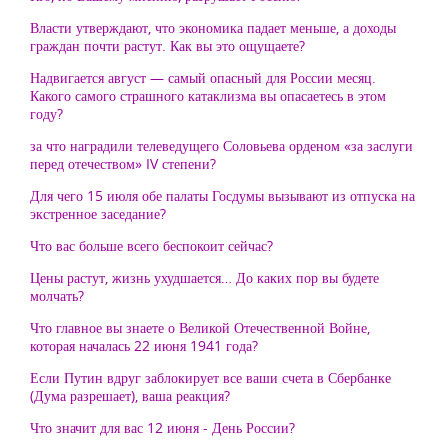
Власти утверждают, что экономика падает меньше, а доходы
граждан почти растут. Как вы это ощущаете?
Надвигается август — самый опасный для России месяц.
Какого самого страшного катаклизма вы опасаетесь в этом
году?
за что наградили телеведущего Соловьева орденом «за заслуги
перед отечеством» IV степени?
Для чего 15 июля обе палаты Госдумы вызывают из отпуска на
экстренное заседание?
Что вас больше всего беспокоит сейчас?
Цены растут, жизнь ухудшается… До каких пор вы будете
молчать?
Что главное вы знаете о Великой Отечественной Войне,
которая началась 22 июня 1941 года?
Если Путин вдруг заблокирует все ваши счета в Сбербанке
(Дума разрешает), ваша реакция?
Что значит для вас 12 июня - День России?