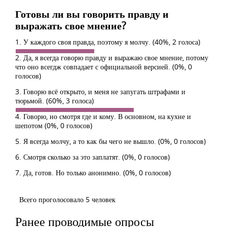
Готовы ли вы говорить правду и
выражать свое мнение?
1. У каждого своя правда, поэтому я молчу.
(40%, 2 голоса)
2. Да, я всегда говорю правду и выражаю свое мнение, потому
что оно всегдж совпадает с официальной версией.
(0%, 0
голосов)
3. Говорю всё открыто, и меня не запугать штрафами и
тюрьмой.
(60%, 3 голоса)
4. Говорю, но смотря где и кому. В основном, на кухне и
шепотом
(0%, 0 голосов)
5. Я всегда молчу, а то как бы чего не вышло.
(0%, 0 голосов)
6. Смотря сколько за это заплатят.
(0%, 0 голосов)
7. Да, готов. Но только анонимно.
(0%, 0 голосов)
Всего проголосовало 5 человек
Ранее проводимые опросы