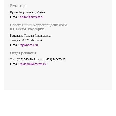
Редактор:
Ирина Георгиевна Гребнёва,
E-mail:
editor@arsvest.ru
Собственный корреспондент «АВ»
в Санкт-Петербурге:
Романенко Татьяна Гаврииловна,
Телефон: 8-921-765-5754,
E-mail:
rtg@narod.ru
Отдел рекламы:
Тел.: (423) 240-70-21, факс: (423) 240-70-22
E-mail:
reklama@arsvest.ru